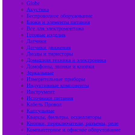
Globe
Акустика
Беспроводное оборудование
Блоки и элементы питания
Все для электромонтажа
Готовые изделия
Датчики
Датчики движения
Диоды и тиристоры
Домашняя техника и электроника
Домофоны, звонки и кнопки
Зеркальные
Измерительные приборы
Индуктивные компоненты
Инструмент
Источники питания
Кабель Провод
Капсульные
Кварцы, фильтры, осцилляторы
Кнопки, переключатели, разъемы, реле
Компьютерное и офисное оборудование