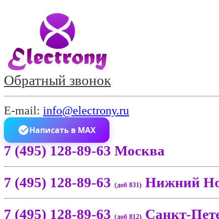
Обратный звонок
E-mail:
info@electrony.ru
Написать в MAX
7 (495) 128-89-63 Москва
7 (495) 128-89-63
Нижний Но
(доб 831)
7 (495) 128-89-63
Санкт-Пет
(доб 812)