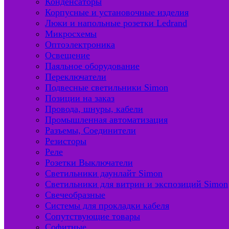
Конденсаторы
Корпусные и установочные изделия
Люки и напольные розетки Ledrand
Микросхемы
Оптоэлектроника
Освещение
Паяльное оборудование
Переключатели
Подвесные светильники Simon
Позиции на заказ
Провода, шнуры, кабели
Промышленная автоматизация
Разъемы, Соединители
Резисторы
Реле
Розетки Выключатели
Светильники даунлайт Simon
Светильники для витрин и экспозиций Simon
Свечеобразные
Системы для прокладки кабеля
Сопутствующие товары
Софитные