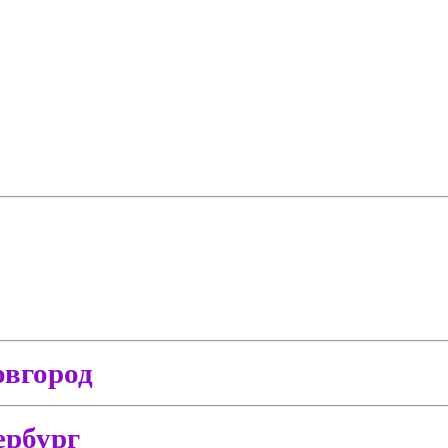
вгород
ербург