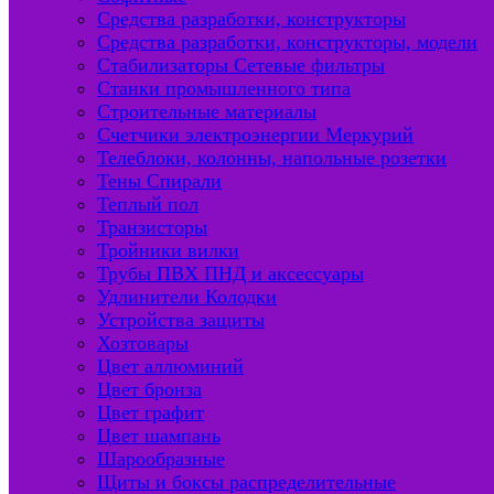
Средства разработки, конструкторы
Средства разработки, конструкторы, модели
Стабилизаторы Сетевые фильтры
Станки промышленного типа
Строительные материалы
Счетчики электроэнергии Меркурий
Телеблоки, колонны, напольные розетки
Тены Спирали
Теплый пол
Транзисторы
Тройники вилки
Трубы ПВХ ПНД и аксессуары
Удлинители Колодки
Устройства защиты
Хозтовары
Цвет аллюминий
Цвет бронза
Цвет графит
Цвет шампань
Шарообразные
Щиты и боксы распределительные