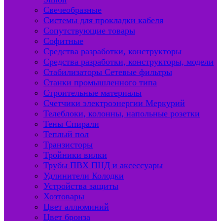
Свечеобразные
Системы для прокладки кабеля
Сопутствующие товары
Софитные
Средства разработки, конструкторы
Средства разработки, конструкторы, модели
Стабилизаторы Сетевые фильтры
Станки промышленного типа
Строительные материалы
Счетчики электроэнергии Меркурий
Телеблоки, колонны, напольные розетки
Тены Спирали
Теплый пол
Транзисторы
Тройники вилки
Трубы ПВХ ПНД и аксессуары
Удлинители Колодки
Устройства защиты
Хозтовары
Цвет аллюминий
Цвет бронза