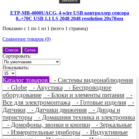
заказать
ETP-MB-4000UACG, 4-wire USB контроллер сенсора
0..+70C USB 1.1 LS 2048 2048 resolution 20x70мм
Показано с 1 по 1 из 1 (всего 1 страниц)
Сравнение товаров (0)
Список
Сетка
Сортировать:
Показывать:
Каталог товаров
- Системы видеонаблюдения
- Globe
- Акустика
- Беспроводное
оборудование
- Блоки и элементы питания
-
Все для электромонтажа
- Готовые изделия
-
Датчики
- Датчики движения
- Диоды и
тиристоры
- Домашняя техника и электроника
- Домофоны, звонки и кнопки
- Зеркальные
- Измерительные приборы
- Индуктивные