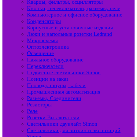
Кварцы, фильтры, осцилляторы
Кнопки, переключатели, разъемы, реле
Компьютерное и офисное оборудование
Конденсаторы
Корпусные и установочные изделия
Люки и напольные розетки Ledrand
Микросхемы
Оптоэлектроника
Освещение
Паяльное оборудование
Переключатели
Подвесные светильники Simon
Позиции на заказ
Провода, шнуры, кабели
Промышленная автоматизация
Разъемы, Соединители
Резисторы
Реле
Розетки Выключатели
Светильники даунлайт Simon
Светильники для витрин и экспозиций
Simon