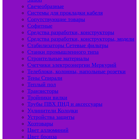
Свечеобразные
Системы для прокладки кабеля
Сопутствующие товары
Софитные
Средства разработки, конструкторы
Средства разработки, конструкторы, модели
Стабилизаторы Сетевые фильтры
Станки промышленного типа
Строительные материалы
Счетчики электроэнергии Меркурий
Телеблоки, колонны, напольные розетки
Тены Спирали
Теплый пол
Транзисторы
Тройники вилки
Трубы ПВХ ПНД и аксессуары
Удлинители Колодки
Устройства защиты
Хозтовары
Цвет аллюминий
Цвет бронза