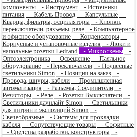
компоненты
- Инструмент
- Источники
питания
- Кабель Провод
- Капсульные
-
Кварцы, фильтры, осцилляторы
- Кнопки,
переключатели, разъемы, реле
- Компьютерное
и офисное оборудование
- Конденсаторы
-
Корпусные и установочные изделия
- Люки и
напольные розетки Ledrand
- Микросхемы
-
Оптоэлектроника
- Освещение
- Паяльное
оборудование
- Переключатели
- Подвесные
светильники Simon
- Позиции на заказ
-
Провода, шнуры, кабели
- Промышленная
автоматизация
- Разъемы, Соединители
-
Резисторы
- Реле
- Розетки Выключатели
-
Светильники даунлайт Simon
- Светильники
для витрин и экспозиций Simon
-
Свечеобразные
- Системы для прокладки
кабеля
- Сопутствующие товары
- Софитные
- Средства разработки, конструкторы
-