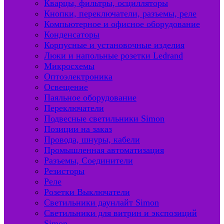
Кварцы, фильтры, осцилляторы
Кнопки, переключатели, разъемы, реле
Компьютерное и офисное оборудование
Конденсаторы
Корпусные и установочные изделия
Люки и напольные розетки Ledrand
Микросхемы
Оптоэлектроника
Освещение
Паяльное оборудование
Переключатели
Подвесные светильники Simon
Позиции на заказ
Провода, шнуры, кабели
Промышленная автоматизация
Разъемы, Соединители
Резисторы
Реле
Розетки Выключатели
Светильники даунлайт Simon
Светильники для витрин и экспозиций
Simon