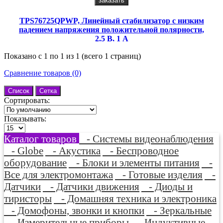
заказать
TPS76725QPWP, Линейный стабилизатор с низким
падением напряжения положительной полярности,
2.5 В, 1 А
Показано с 1 по 1 из 1 (всего 1 страниц)
Сравнение товаров (0)
Список
Сетка
Сортировать:
Показывать:
Каталог товаров
- Системы видеонаблюдения
- Globe
- Акустика
- Беспроводное
оборудование
- Блоки и элементы питания
-
Все для электромонтажа
- Готовые изделия
-
Датчики
- Датчики движения
- Диоды и
тиристоры
- Домашняя техника и электроника
- Домофоны, звонки и кнопки
- Зеркальные
- Измерительные приборы
- Индуктивные