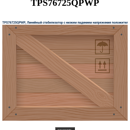
TPS76725QPWP