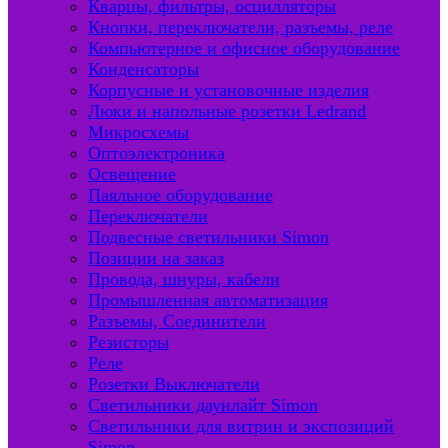
Кварцы, фильтры, осцилляторы
Кнопки, переключатели, разъемы, реле
Компьютерное и офисное оборудование
Конденсаторы
Корпусные и установочные изделия
Люки и напольные розетки Ledrand
Микросхемы
Оптоэлектроника
Освещение
Паяльное оборудование
Переключатели
Подвесные светильники Simon
Позиции на заказ
Провода, шнуры, кабели
Промышленная автоматизация
Разъемы, Соединители
Резисторы
Реле
Розетки Выключатели
Светильники даунлайт Simon
Светильники для витрин и экспозиций
Simon