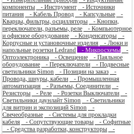
компоненты
- Инструмент
- Источники
питания
- Кабель Провод
- Капсульные
-
Кварцы, фильтры, осцилляторы
- Кнопки,
переключатели, разъемы, реле
- Компьютерное
и офисное оборудование
- Конденсаторы
-
Корпусные и установочные изделия
- Люки и
напольные розетки Ledrand
- Микросхемы
-
Оптоэлектроника
- Освещение
- Паяльное
оборудование
- Переключатели
- Подвесные
светильники Simon
- Позиции на заказ
-
Провода, шнуры, кабели
- Промышленная
автоматизация
- Разъемы, Соединители
-
Резисторы
- Реле
- Розетки Выключатели
-
Светильники даунлайт Simon
- Светильники
для витрин и экспозиций Simon
-
Свечеобразные
- Системы для прокладки
кабеля
- Сопутствующие товары
- Софитные
- Средства разработки, конструкторы
-