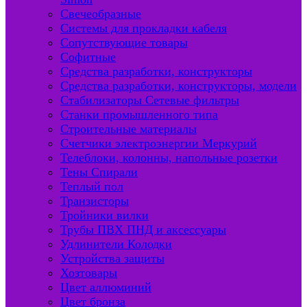
Свечеобразные
Системы для прокладки кабеля
Сопутствующие товары
Софитные
Средства разработки, конструкторы
Средства разработки, конструкторы, модели
Стабилизаторы Сетевые фильтры
Станки промышленного типа
Строительные материалы
Счетчики электроэнергии Меркурий
Телеблоки, колонны, напольные розетки
Тены Спирали
Теплый пол
Транзисторы
Тройники вилки
Трубы ПВХ ПНД и аксессуары
Удлинители Колодки
Устройства защиты
Хозтовары
Цвет аллюминий
Цвет бронза