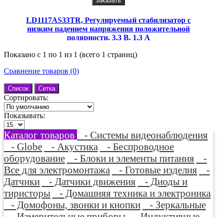
заказать
LD1117AS33TR, Регулируемый стабилизатор с
низким падением напряжения положительной
полярности, 3.3 В, 1.3 А
Показано с 1 по 1 из 1 (всего 1 страниц)
Сравнение товаров (0)
Список
Сетка
Сортировать:
Показывать:
Каталог товаров
- Системы видеонаблюдения
- Globe
- Акустика
- Беспроводное
оборудование
- Блоки и элементы питания
-
Все для электромонтажа
- Готовые изделия
-
Датчики
- Датчики движения
- Диоды и
тиристоры
- Домашняя техника и электроника
- Домофоны, звонки и кнопки
- Зеркальные
- Измерительные приборы
- Индуктивные