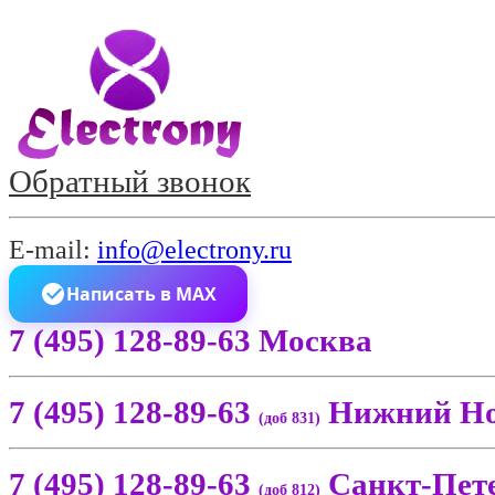
Обратный звонок
E-mail:
info@electrony.ru
Написать в MAX
7 (495) 128-89-63 Москва
7 (495) 128-89-63
Нижний Но
(доб 831)
7 (495) 128-89-63
Санкт-Пет
(доб 812)