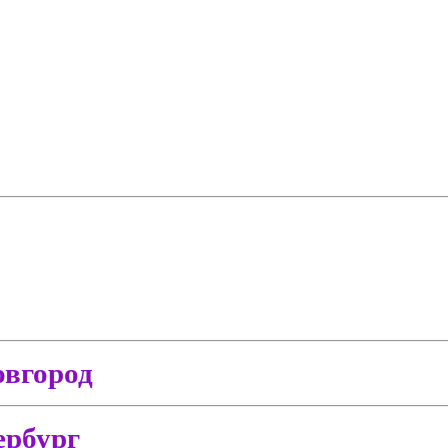
вгород
ербург