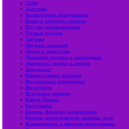
Globe
Акустика
Беспроводное оборудование
Блоки и элементы питания
Все для электромонтажа
Готовые изделия
Датчики
Датчики движения
Диоды и тиристоры
Домашняя техника и электроника
Домофоны, звонки и кнопки
Зеркальные
Измерительные приборы
Индуктивные компоненты
Инструмент
Источники питания
Кабель Провод
Капсульные
Кварцы, фильтры, осцилляторы
Кнопки, переключатели, разъемы, реле
Компьютерное и офисное оборудование