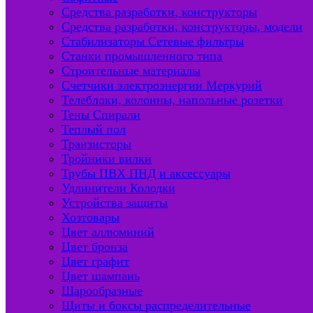
Средства разработки, конструкторы
Средства разработки, конструкторы, модели
Стабилизаторы Сетевые фильтры
Станки промышленного типа
Строительные материалы
Счетчики электроэнергии Меркурий
Телеблоки, колонны, напольные розетки
Тены Спирали
Теплый пол
Транзисторы
Тройники вилки
Трубы ПВХ ПНД и аксессуары
Удлинители Колодки
Устройства защиты
Хозтовары
Цвет аллюминий
Цвет бронза
Цвет графит
Цвет шампань
Шарообразные
Щиты и боксы распределительные