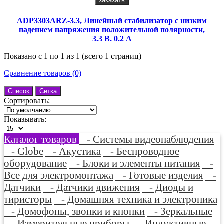
заказать
ADP3303ARZ-3.3, Линейный стабилизатор с низким
падением напряжения положительной полярности,
3.3 В, 0.2 А
Показано с 1 по 1 из 1 (всего 1 страниц)
Сравнение товаров (0)
Список
Сетка
Сортировать:
Показывать:
Каталог товаров
- Системы видеонаблюдения
- Globe
- Акустика
- Беспроводное
оборудование
- Блоки и элементы питания
-
Все для электромонтажа
- Готовые изделия
-
Датчики
- Датчики движения
- Диоды и
тиристоры
- Домашняя техника и электроника
- Домофоны, звонки и кнопки
- Зеркальные
- Измерительные приборы
- Индуктивные