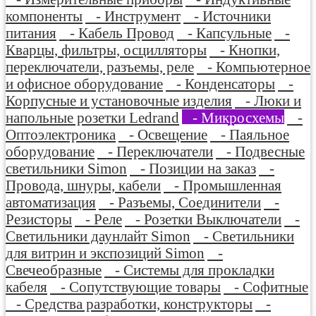
компоненты
- Инструмент
- Источники
питания
- Кабель Провод
- Капсульные
-
Кварцы, фильтры, осцилляторы
- Кнопки,
переключатели, разъемы, реле
- Компьютерное
и офисное оборудование
- Конденсаторы
-
Корпусные и установочные изделия
- Люки и
напольные розетки Ledrand
- Микросхемы
-
Оптоэлектроника
- Освещение
- Паяльное
оборудование
- Переключатели
- Подвесные
светильники Simon
- Позиции на заказ
-
Провода, шнуры, кабели
- Промышленная
автоматизация
- Разъемы, Соединители
-
Резисторы
- Реле
- Розетки Выключатели
-
Светильники даунлайт Simon
- Светильники
для витрин и экспозиций Simon
-
Свечеобразные
- Системы для прокладки
кабеля
- Сопутствующие товары
- Софитные
- Средства разработки, конструкторы
-