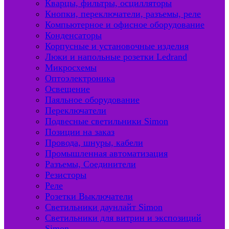
Кварцы, фильтры, осцилляторы
Кнопки, переключатели, разъемы, реле
Компьютерное и офисное оборудование
Конденсаторы
Корпусные и установочные изделия
Люки и напольные розетки Ledrand
Микросхемы
Оптоэлектроника
Освещение
Паяльное оборудование
Переключатели
Подвесные светильники Simon
Позиции на заказ
Провода, шнуры, кабели
Промышленная автоматизация
Разъемы, Соединители
Резисторы
Реле
Розетки Выключатели
Светильники даунлайт Simon
Светильники для витрин и экспозиций
Simon