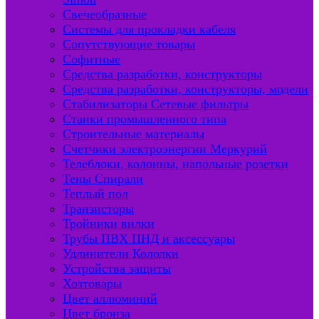
Свечеобразные
Системы для прокладки кабеля
Сопутствующие товары
Софитные
Средства разработки, конструкторы
Средства разработки, конструкторы, модели
Стабилизаторы Сетевые фильтры
Станки промышленного типа
Строительные материалы
Счетчики электроэнергии Меркурий
Телеблоки, колонны, напольные розетки
Тены Спирали
Теплый пол
Транзисторы
Тройники вилки
Трубы ПВХ ПНД и аксессуары
Удлинители Колодки
Устройства защиты
Хозтовары
Цвет аллюминий
Цвет бронза