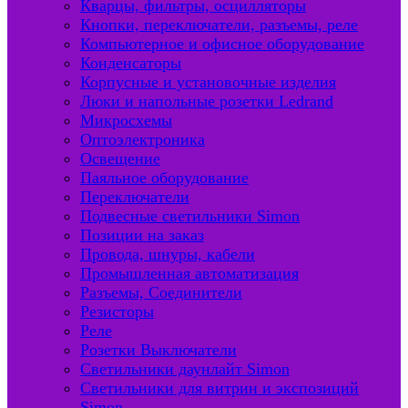
Кварцы, фильтры, осцилляторы
Кнопки, переключатели, разъемы, реле
Компьютерное и офисное оборудование
Конденсаторы
Корпусные и установочные изделия
Люки и напольные розетки Ledrand
Микросхемы
Оптоэлектроника
Освещение
Паяльное оборудование
Переключатели
Подвесные светильники Simon
Позиции на заказ
Провода, шнуры, кабели
Промышленная автоматизация
Разъемы, Соединители
Резисторы
Реле
Розетки Выключатели
Светильники даунлайт Simon
Светильники для витрин и экспозиций
Simon