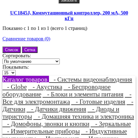
заказать
UC1845J, Коммутационный контроллер, 200 мА, 500
кГц
Показано с 1 по 1 из 1 (всего 1 страниц)
Сравнение товаров (0)
Список
Сетка
Сортировать:
Показывать:
Каталог товаров
- Системы видеонаблюдения
- Globe
- Акустика
- Беспроводное
оборудование
- Блоки и элементы питания
-
Все для электромонтажа
- Готовые изделия
-
Датчики
- Датчики движения
- Диоды и
тиристоры
- Домашняя техника и электроника
- Домофоны, звонки и кнопки
- Зеркальные
- Измерительные приборы
- Индуктивные