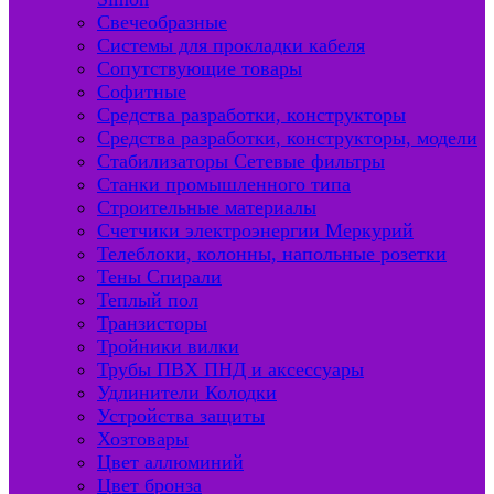
Свечеобразные
Системы для прокладки кабеля
Сопутствующие товары
Софитные
Средства разработки, конструкторы
Средства разработки, конструкторы, модели
Стабилизаторы Сетевые фильтры
Станки промышленного типа
Строительные материалы
Счетчики электроэнергии Меркурий
Телеблоки, колонны, напольные розетки
Тены Спирали
Теплый пол
Транзисторы
Тройники вилки
Трубы ПВХ ПНД и аксессуары
Удлинители Колодки
Устройства защиты
Хозтовары
Цвет аллюминий
Цвет бронза