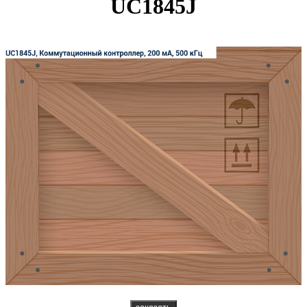
UC1845J