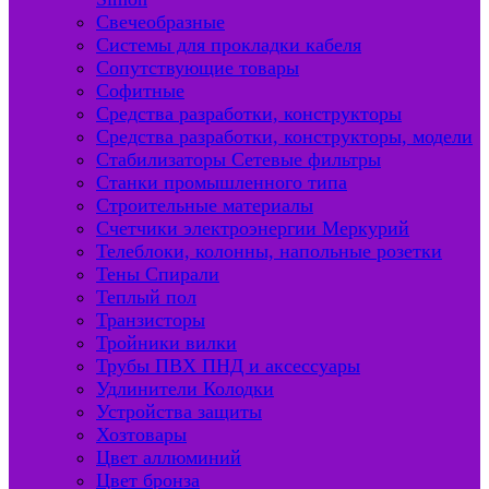
Свечеобразные
Системы для прокладки кабеля
Сопутствующие товары
Софитные
Средства разработки, конструкторы
Средства разработки, конструкторы, модели
Стабилизаторы Сетевые фильтры
Станки промышленного типа
Строительные материалы
Счетчики электроэнергии Меркурий
Телеблоки, колонны, напольные розетки
Тены Спирали
Теплый пол
Транзисторы
Тройники вилки
Трубы ПВХ ПНД и аксессуары
Удлинители Колодки
Устройства защиты
Хозтовары
Цвет аллюминий
Цвет бронза