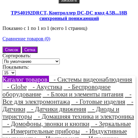
заказать
TPS40192DRCT, Контроллер DC-DC вход 4.5В...18В
синхронный понижающий
Показано с 1 по 1 из 1 (всего 1 страниц)
Сравнение товаров (0)
Список
Сетка
Сортировать:
Показывать:
Каталог товаров
- Системы видеонаблюдения
- Globe
- Акустика
- Беспроводное
оборудование
- Блоки и элементы питания
-
Все для электромонтажа
- Готовые изделия
-
Датчики
- Датчики движения
- Диоды и
тиристоры
- Домашняя техника и электроника
- Домофоны, звонки и кнопки
- Зеркальные
- Измерительные приборы
- Индуктивные