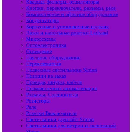
Кварцы, фильтры, осцилляторы
Кнопки, переключатели, разъемы, реле
Компьютерное и офисное оборудование
Конденсаторы
Корпусные и установочные изделия
Люки и напольные розетки Ledrand
Микросхемы
Оптоэлектроника
Освещение
Паяльное оборудование
Переключатели
Подвесные светильники Simon
Позиции на заказ
Провода, шнуры, кабели
Промышленная автоматизация
Разъемы, Соединители
Резисторы
Реле
Розетки Выключатели
Светильники даунлайт Simon
Светильники для витрин и экспозиций
Simon