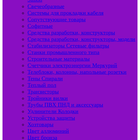
Свечеобразные
Системы для прокладки кабеля
Сопутствующие товары
Софитные
Средства разработки, конструкторы
Средства разработки, конструкторы, модели
Стабилизаторы Сетевые фильтры
Станки промышленного типа
Строительные материалы
Счетчики электроэнергии Меркурий
Телеблоки, колонны, напольные розетки
Тены Спирали
Теплый пол
Транзисторы
Тройники вилки
Трубы ПВХ ПНД и аксессуары
Удлинители Колодки
Устройства защиты
Хозтовары
Цвет аллюминий
Цвет бронза