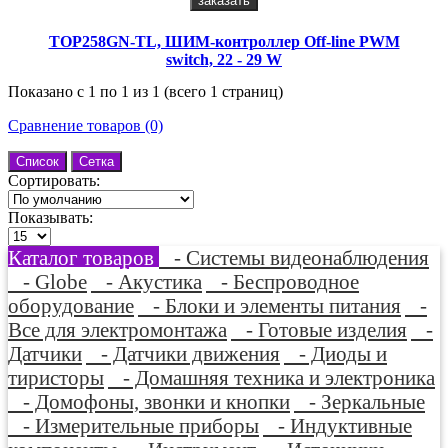
заказать
TOP258GN-TL, ШИМ-контроллер Off-line PWM
switch, 22 - 29 W
Показано с 1 по 1 из 1 (всего 1 страниц)
Сравнение товаров (0)
Список
Сетка
Сортировать:
Показывать:
Каталог товаров
- Системы видеонаблюдения
- Globe
- Акустика
- Беспроводное
оборудование
- Блоки и элементы питания
-
Все для электромонтажа
- Готовые изделия
-
Датчики
- Датчики движения
- Диоды и
тиристоры
- Домашняя техника и электроника
- Домофоны, звонки и кнопки
- Зеркальные
- Измерительные приборы
- Индуктивные