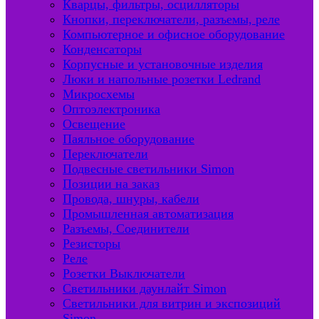
Кварцы, фильтры, осцилляторы
Кнопки, переключатели, разъемы, реле
Компьютерное и офисное оборудование
Конденсаторы
Корпусные и установочные изделия
Люки и напольные розетки Ledrand
Микросхемы
Оптоэлектроника
Освещение
Паяльное оборудование
Переключатели
Подвесные светильники Simon
Позиции на заказ
Провода, шнуры, кабели
Промышленная автоматизация
Разъемы, Соединители
Резисторы
Реле
Розетки Выключатели
Светильники даунлайт Simon
Светильники для витрин и экспозиций
Simon