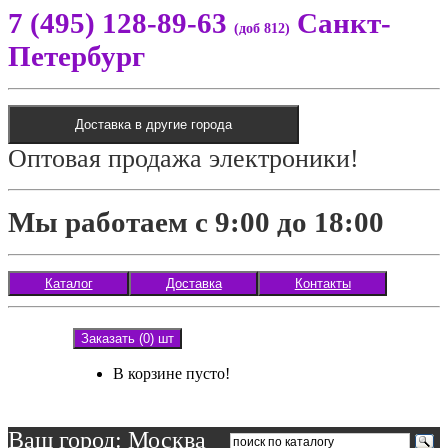
7 (495) 128-89-63
Санкт-
(доб 812)
Петербург
Доставка в другие города
Оптовая продажа электроники!
Мы работаем с 9:00 до 18:00
Каталог
Доставка
Контакты
Заказать (0) шт
В корзине пусто!
Ваш город: Москва