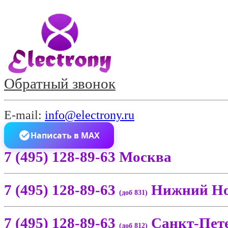
Обратный звонок
E-mail:
info@electrony.ru
Написать в MAX
7 (495) 128-89-63 Москва
7 (495) 128-89-63
Нижний Но
(доб 831)
7 (495) 128-89-63
Санкт-Пет
(доб 812)