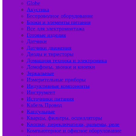
Globe
Акустика
Беспроводное оборудование
Блоки и элементы питания
Все для электромонтажа
Готовые изделия
Датчики
Датчики движения
Диоды и тиристоры
Домашняя техника и электроника
Домофоны, звонки и кнопки
Зеркальные
Измерительные приборы
Индуктивные компоненты
Инструмент
Источники питания
Кабель Провод
Капсульные
Кварцы, фильтры, осцилляторы
Кнопки, переключатели, разъемы, реле
Компьютерное и офисное оборудование