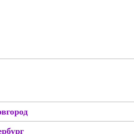
вгород
ербург