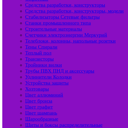
Средства разработки, конструкторы
Средства разработки, конструкторы, модели
Стабилизаторы Сетевые фильтры
Станки промышленного типа
Строительные материалы
Счетчики электроэнергии Меркурий
Телеблоки, колонны, напольные розетки
Тены Спирали
Теплый пол
Транзисторы
Тройники вилки
Трубы ПВХ ПНД и аксессуары
Удлинители Колодки
Устройства защиты
Хозтовары
Цвет аллюминий
Цвет бронза
Цвет графит
Цвет шампань
Шарообразные
Щиты и боксы распределительные