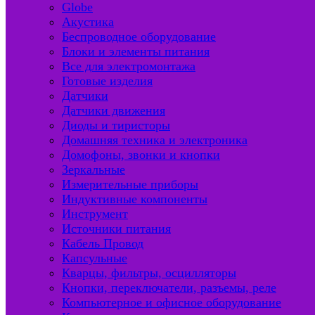
Globe
Акустика
Беспроводное оборудование
Блоки и элементы питания
Все для электромонтажа
Готовые изделия
Датчики
Датчики движения
Диоды и тиристоры
Домашняя техника и электроника
Домофоны, звонки и кнопки
Зеркальные
Измерительные приборы
Индуктивные компоненты
Инструмент
Источники питания
Кабель Провод
Капсульные
Кварцы, фильтры, осцилляторы
Кнопки, переключатели, разъемы, реле
Компьютерное и офисное оборудование