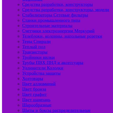
Средства разработки, конструкторы
Средства разработки, конструкторы, модели
Стабилизаторы Сетевые фильтры
Станки промышленного типа
Строительные материалы
Счетчики электроэнергии Меркурий
Телеблоки, колонны, напольные розетки
Тены Спирали
Теплый пол
Транзисторы
Тройники вилки
Трубы ПВХ ПНД и аксессуары
Удлинители Колодки
Устройства защиты
Хозтовары
Цвет аллюминий
Цвет бронза
Цвет графит
Цвет шампань
Шарообразные
Щиты и боксы распределительные