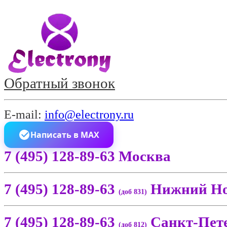
Обратный звонок
E-mail:
info@electrony.ru
Написать в MAX
7 (495) 128-89-63 Москва
7 (495) 128-89-63
Нижний Но
(доб 831)
7 (495) 128-89-63
Санкт-Пет
(доб 812)