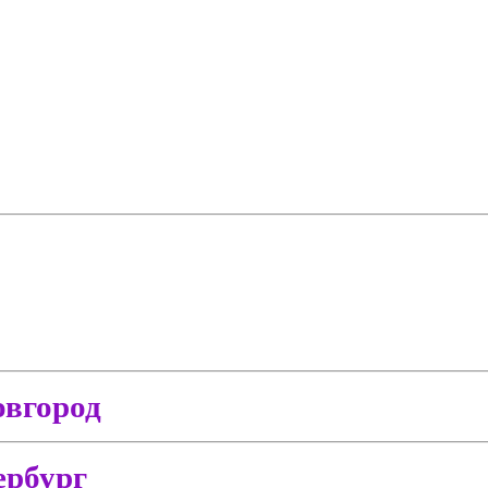
вгород
ербург