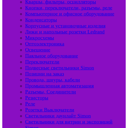
Кварцы, фильтры, осцилляторы
Кнопки, переключатели, разъемы, реле
Компьютерное и офисное оборудование
Конденсаторы
Корпусные и установочные изделия
Люки и напольные розетки Ledrand
Микросхемы
Оптоэлектроника
Освещение
Паяльное оборудование
Переключатели
Подвесные светильники Simon
Позиции на заказ
Провода, шнуры, кабели
Промышленная автоматизация
Разъемы, Соединители
Резисторы
Реле
Розетки Выключатели
Светильники даунлайт Simon
Светильники для витрин и экспозиций
Simon