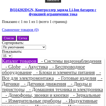
заказать
BQ24202DGN, Контроллер заряда Li-Ion батареи с
функцией ограничения тока
Показано с 1 по 1 из 1 (всего 1 страниц)
Сравнение товаров (0)
Список
Сетка
Сортировать:
Показывать:
Каталог товаров
- Системы видеонаблюдения
- Globe
- Акустика
- Беспроводное
оборудование
- Блоки и элементы питания
-
Все для электромонтажа
- Готовые изделия
-
Датчики
- Датчики движения
- Диоды и
тиристоры
- Домашняя техника и электроника
- Домофоны, звонки и кнопки
- Зеркальные
- Измерительные приборы
- Индуктивные