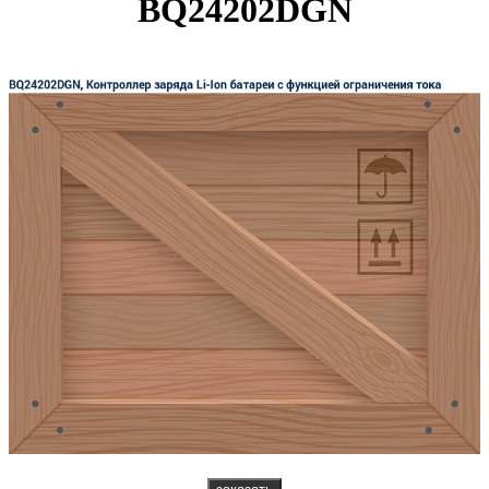
BQ24202DGN