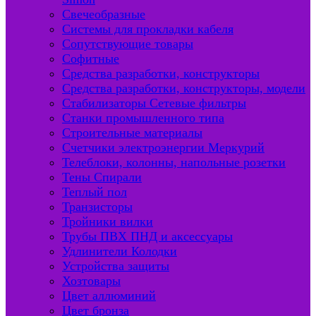
Свечеобразные
Системы для прокладки кабеля
Сопутствующие товары
Софитные
Средства разработки, конструкторы
Средства разработки, конструкторы, модели
Стабилизаторы Сетевые фильтры
Станки промышленного типа
Строительные материалы
Счетчики электроэнергии Меркурий
Телеблоки, колонны, напольные розетки
Тены Спирали
Теплый пол
Транзисторы
Тройники вилки
Трубы ПВХ ПНД и аксессуары
Удлинители Колодки
Устройства защиты
Хозтовары
Цвет аллюминий
Цвет бронза