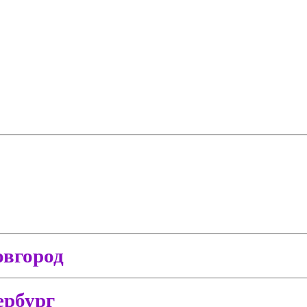
вгород
ербург