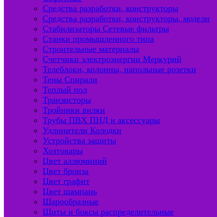
Средства разработки, конструкторы
Средства разработки, конструкторы, модели
Стабилизаторы Сетевые фильтры
Станки промышленного типа
Строительные материалы
Счетчики электроэнергии Меркурий
Телеблоки, колонны, напольные розетки
Тены Спирали
Теплый пол
Транзисторы
Тройники вилки
Трубы ПВХ ПНД и аксессуары
Удлинители Колодки
Устройства защиты
Хозтовары
Цвет аллюминий
Цвет бронза
Цвет графит
Цвет шампань
Шарообразные
Щиты и боксы распределительные