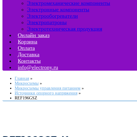
Электромеханические компоненты
Электронные компоненты
Электрообогреватели
Электропатроны
Электротехническая продукция
Онлайн заказ
Корзина
Оплата
Доставка
Контакты
info@electrony.ru
Главная
Микросхемы
Микросхемы управления питанием
Источники опорного напряжения
REF196GSZ