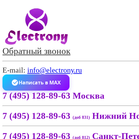
Обратный звонок
E-mail:
info@electrony.ru
Написать в MAX
7 (495) 128-89-63 Москва
7 (495) 128-89-63
Нижний Но
(доб 831)
7 (495) 128-89-63
Санкт-Пет
(доб 812)