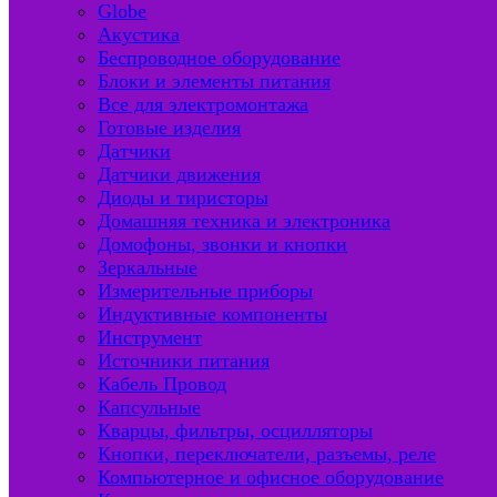
Globe
Акустика
Беспроводное оборудование
Блоки и элементы питания
Все для электромонтажа
Готовые изделия
Датчики
Датчики движения
Диоды и тиристоры
Домашняя техника и электроника
Домофоны, звонки и кнопки
Зеркальные
Измерительные приборы
Индуктивные компоненты
Инструмент
Источники питания
Кабель Провод
Капсульные
Кварцы, фильтры, осцилляторы
Кнопки, переключатели, разъемы, реле
Компьютерное и офисное оборудование