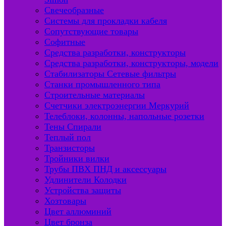
Свечеобразные
Системы для прокладки кабеля
Сопутствующие товары
Софитные
Средства разработки, конструкторы
Средства разработки, конструкторы, модели
Стабилизаторы Сетевые фильтры
Станки промышленного типа
Строительные материалы
Счетчики электроэнергии Меркурий
Телеблоки, колонны, напольные розетки
Тены Спирали
Теплый пол
Транзисторы
Тройники вилки
Трубы ПВХ ПНД и аксессуары
Удлинители Колодки
Устройства защиты
Хозтовары
Цвет аллюминий
Цвет бронза