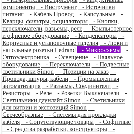
компоненты
- Инструмент
- Источники
питания
- Кабель Провод
- Капсульные
-
Кварцы, фильтры, осцилляторы
- Кнопки,
переключатели, разъемы, реле
- Компьютерное
и офисное оборудование
- Конденсаторы
-
Корпусные и установочные изделия
- Люки и
напольные розетки Ledrand
- Микросхемы
-
Оптоэлектроника
- Освещение
- Паяльное
оборудование
- Переключатели
- Подвесные
светильники Simon
- Позиции на заказ
-
Провода, шнуры, кабели
- Промышленная
автоматизация
- Разъемы, Соединители
-
Резисторы
- Реле
- Розетки Выключатели
-
Светильники даунлайт Simon
- Светильники
для витрин и экспозиций Simon
-
Свечеобразные
- Системы для прокладки
кабеля
- Сопутствующие товары
- Софитные
- Средства разработки, конструкторы
-