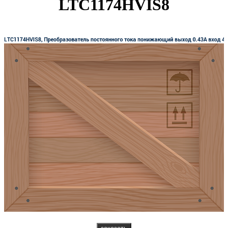
LTC1174HVIS8