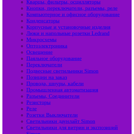
Кварцы, фильтры, осцилляторы
Кнопки, переключатели, разъемы, реле
Компьютерное и офисное оборудование
Конденсаторы
Корпусные и установочные изделия
Люки и напольные розетки Ledrand
Микросхемы
Оптоэлектроника
Освещение
Паяльное оборудование
Переключатели
Подвесные светильники Simon
Позиции на заказ
Провода, шнуры, кабели
Промышленная автоматизация
Разъемы, Соединители
Резисторы
Реле
Розетки Выключатели
Светильники даунлайт Simon
Светильники для витрин и экспозиций
Simon