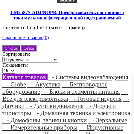
заказать
LM2587S-ADJ/NOPB, Преобразователь постоянного
тока мультиконфигурационный подстраиваемый
Показано с 1 по 1 из 1 (всего 1 страниц)
Сравнение товаров (0)
Список
Сетка
Сортировать:
Показывать:
Каталог товаров
- Системы видеонаблюдения
- Globe
- Акустика
- Беспроводное
оборудование
- Блоки и элементы питания
-
Все для электромонтажа
- Готовые изделия
-
Датчики
- Датчики движения
- Диоды и
тиристоры
- Домашняя техника и электроника
- Домофоны, звонки и кнопки
- Зеркальные
- Измерительные приборы
- Индуктивные