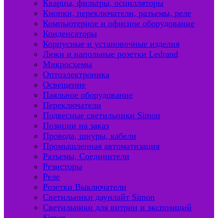
Кварцы, фильтры, осцилляторы
Кнопки, переключатели, разъемы, реле
Компьютерное и офисное оборудование
Конденсаторы
Корпусные и установочные изделия
Люки и напольные розетки Ledrand
Микросхемы
Оптоэлектроника
Освещение
Паяльное оборудование
Переключатели
Подвесные светильники Simon
Позиции на заказ
Провода, шнуры, кабели
Промышленная автоматизация
Разъемы, Соединители
Резисторы
Реле
Розетки Выключатели
Светильники даунлайт Simon
Светильники для витрин и экспозиций
Simon