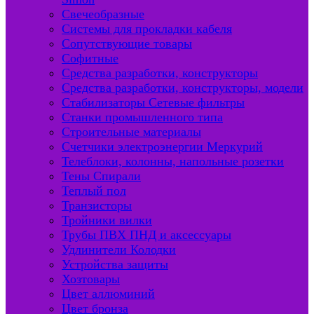
Свечеобразные
Системы для прокладки кабеля
Сопутствующие товары
Софитные
Средства разработки, конструкторы
Средства разработки, конструкторы, модели
Стабилизаторы Сетевые фильтры
Станки промышленного типа
Строительные материалы
Счетчики электроэнергии Меркурий
Телеблоки, колонны, напольные розетки
Тены Спирали
Теплый пол
Транзисторы
Тройники вилки
Трубы ПВХ ПНД и аксессуары
Удлинители Колодки
Устройства защиты
Хозтовары
Цвет аллюминий
Цвет бронза