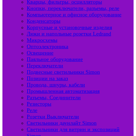
Кварцы, фильтры, осцилляторы
Кнопки, переключатели, разъемы, реле
Компьютерное и офисное оборудование
Конденсаторы
Корпусные и установочные изделия
Люки и напольные розетки Ledrand
Микросхемы
Оптоэлектроника
Освещение
Паяльное оборудование
Переключатели
Подвесные светильники Simon
Позиции на заказ
Провода, шнуры, кабели
Промышленная автоматизация
Разъемы, Соединители
Резисторы
Реле
Розетки Выключатели
Светильники даунлайт Simon
Светильники для витрин и экспозиций
Simon