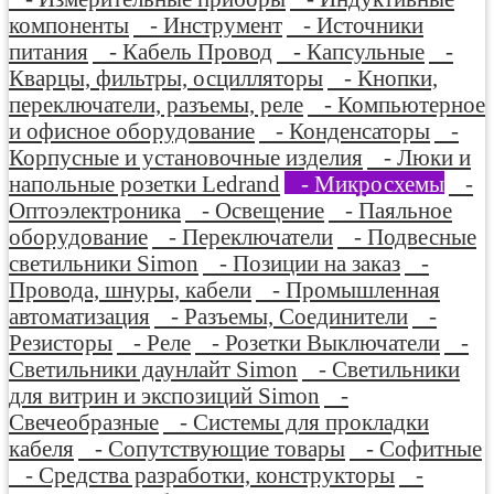
компоненты
- Инструмент
- Источники
питания
- Кабель Провод
- Капсульные
-
Кварцы, фильтры, осцилляторы
- Кнопки,
переключатели, разъемы, реле
- Компьютерное
и офисное оборудование
- Конденсаторы
-
Корпусные и установочные изделия
- Люки и
напольные розетки Ledrand
- Микросхемы
-
Оптоэлектроника
- Освещение
- Паяльное
оборудование
- Переключатели
- Подвесные
светильники Simon
- Позиции на заказ
-
Провода, шнуры, кабели
- Промышленная
автоматизация
- Разъемы, Соединители
-
Резисторы
- Реле
- Розетки Выключатели
-
Светильники даунлайт Simon
- Светильники
для витрин и экспозиций Simon
-
Свечеобразные
- Системы для прокладки
кабеля
- Сопутствующие товары
- Софитные
- Средства разработки, конструкторы
-