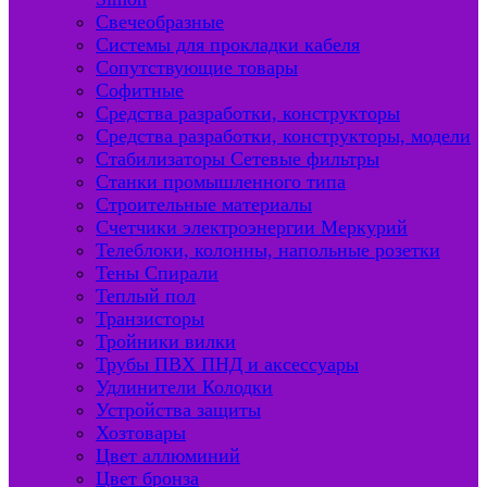
Свечеобразные
Системы для прокладки кабеля
Сопутствующие товары
Софитные
Средства разработки, конструкторы
Средства разработки, конструкторы, модели
Стабилизаторы Сетевые фильтры
Станки промышленного типа
Строительные материалы
Счетчики электроэнергии Меркурий
Телеблоки, колонны, напольные розетки
Тены Спирали
Теплый пол
Транзисторы
Тройники вилки
Трубы ПВХ ПНД и аксессуары
Удлинители Колодки
Устройства защиты
Хозтовары
Цвет аллюминий
Цвет бронза