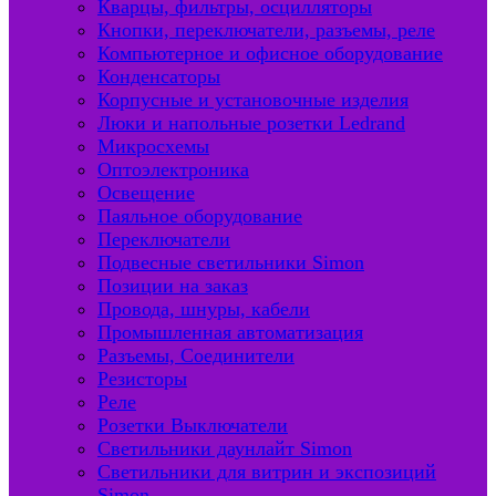
Кварцы, фильтры, осцилляторы
Кнопки, переключатели, разъемы, реле
Компьютерное и офисное оборудование
Конденсаторы
Корпусные и установочные изделия
Люки и напольные розетки Ledrand
Микросхемы
Оптоэлектроника
Освещение
Паяльное оборудование
Переключатели
Подвесные светильники Simon
Позиции на заказ
Провода, шнуры, кабели
Промышленная автоматизация
Разъемы, Соединители
Резисторы
Реле
Розетки Выключатели
Светильники даунлайт Simon
Светильники для витрин и экспозиций
Simon