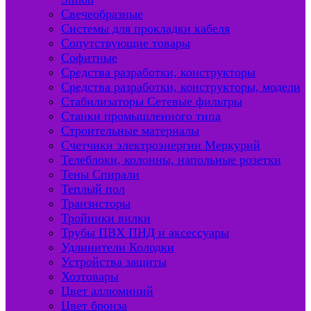
Свечеобразные
Системы для прокладки кабеля
Сопутствующие товары
Софитные
Средства разработки, конструкторы
Средства разработки, конструкторы, модели
Стабилизаторы Сетевые фильтры
Станки промышленного типа
Строительные материалы
Счетчики электроэнергии Меркурий
Телеблоки, колонны, напольные розетки
Тены Спирали
Теплый пол
Транзисторы
Тройники вилки
Трубы ПВХ ПНД и аксессуары
Удлинители Колодки
Устройства защиты
Хозтовары
Цвет аллюминий
Цвет бронза