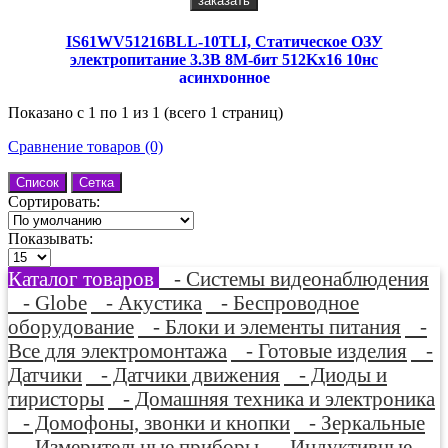
заказать
IS61WV51216BLL-10TLI, Статическое ОЗУ
электропитание 3.3В 8М-бит 512Kx16 10нс
асинхронное
Показано с 1 по 1 из 1 (всего 1 страниц)
Сравнение товаров (0)
Список
Сетка
Сортировать:
Показывать:
Каталог товаров
- Системы видеонаблюдения
- Globe
- Акустика
- Беспроводное
оборудование
- Блоки и элементы питания
-
Все для электромонтажа
- Готовые изделия
-
Датчики
- Датчики движения
- Диоды и
тиристоры
- Домашняя техника и электроника
- Домофоны, звонки и кнопки
- Зеркальные
- Измерительные приборы
- Индуктивные