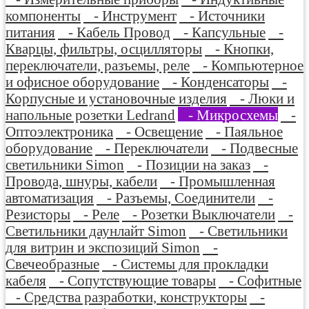
компоненты
- Инструмент
- Источники
питания
- Кабель Провод
- Капсульные
-
Кварцы, фильтры, осцилляторы
- Кнопки,
переключатели, разъемы, реле
- Компьютерное
и офисное оборудование
- Конденсаторы
-
Корпусные и установочные изделия
- Люки и
напольные розетки Ledrand
- Микросхемы
-
Оптоэлектроника
- Освещение
- Паяльное
оборудование
- Переключатели
- Подвесные
светильники Simon
- Позиции на заказ
-
Провода, шнуры, кабели
- Промышленная
автоматизация
- Разъемы, Соединители
-
Резисторы
- Реле
- Розетки Выключатели
-
Светильники даунлайт Simon
- Светильники
для витрин и экспозиций Simon
-
Свечеобразные
- Системы для прокладки
кабеля
- Сопутствующие товары
- Софитные
- Средства разработки, конструкторы
-