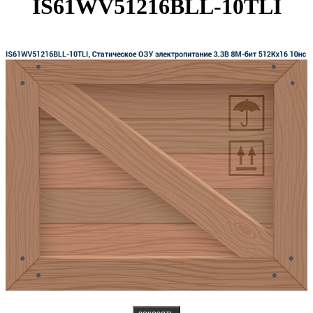
IS61WV51216BLL-10TLI