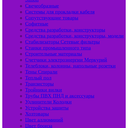
Свечеобразные
Системы для прокладки кабеля
Сопутствующие товары
Софитные
Средства разработки, конструкторы
Средства разработки, конструкторы, модели
Стабилизаторы Сетевые фильтры
Станки промышленного типа
Строительные материалы
Счетчики электроэнергии Меркурий
Телеблоки, колонны, напольные розетки
Тены Спирали
Теплый пол
Транзисторы
Тройники вилки
Трубы ПВХ ПНД и аксессуары
Удлинители Колодки
Устройства защиты
Хозтовары
Цвет аллюминий
Цвет бронза