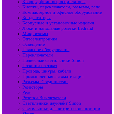
Кварцы, фильтры, осцилляторы
Кнопки, переключатели, разъемы, реле
Компьютерное и офисное оборудование
Конденсаторы
Корпусные и установочные изделия
Люки и напольные розетки Ledrand
Микросхемы
Оптоэлектроника
Освещение
Паяльное оборудование
Переключатели
Подвесные светильники Simon
Позиции на заказ
Провода, шнуры, кабели
Промышленная автоматизация
Разъемы, Соединители
Резисторы
Реле
Розетки Выключатели
Светильники даунлайт Simon
Светильники для витрин и экспозиций
Simon