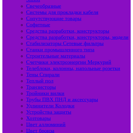
Свечеобразные
Системы для прокладки кабеля
Сопутствующие товары
Софитные
Средства разработки, конструкторы
Средства разработки, конструкторы, модели
Стабилизаторы Сетевые фильтры
Станки промышленного типа
Строительные материалы
Счетчики электроэнергии Меркурий
Телеблоки, колонны, напольные розетки
Тены Спирали
Теплый пол
Транзисторы
Тройники вилки
Трубы ПВХ ПНД и аксессуары
Удлинители Колодки
Устройства защиты
Хозтовары
Цвет аллюминий
Цвет бронза