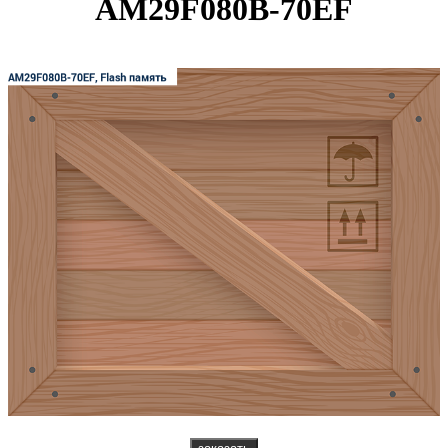
AM29F080B-70EF