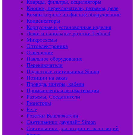
Кварцы, фильтры, осцилляторы
Кнопки, переключатели, разъемы, реле
Компьютерное и офисное оборудование
Конденсаторы
Корпусные и установочные изделия
Люки и напольные розетки Ledrand
Микросхемы
Оптоэлектроника
Освещение
Паяльное оборудование
Переключатели
Подвесные светильники Simon
Позиции на заказ
Провода, шнуры, кабели
Промышленная автоматизация
Разъемы, Соединители
Резисторы
Реле
Розетки Выключатели
Светильники даунлайт Simon
Светильники для витрин и экспозиций
Simon