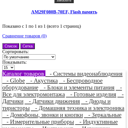
заказать
AM29F080B-70EF, Flash память
Показано с 1 по 1 из 1 (всего 1 страниц)
Сравнение товаров (0)
Список
Сетка
Сортировать:
Показывать:
Каталог товаров
- Системы видеонаблюдения
- Globe
- Акустика
- Беспроводное
оборудование
- Блоки и элементы питания
-
Все для электромонтажа
- Готовые изделия
-
Датчики
- Датчики движения
- Диоды и
тиристоры
- Домашняя техника и электроника
- Домофоны, звонки и кнопки
- Зеркальные
- Измерительные приборы
- Индуктивные