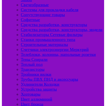
Свечеобразные
Системы для прокладки кабеля
Сопутствующие товары
Софитные
Средства разработки, конструкторы
Средства разработки, конструкторы, модели
Стабилизаторы Сетевые фильтры
Станки промышленного типа
Строительные материалы
Счетчики электроэнергии Меркурий
Телеблоки, колонны, напольные розетки
Тены Спирали
Теплый пол
Транзисторы
Тройники вилки
Трубы ПВХ ПНД и аксессуары
Удлинители Колодки
Устройства защиты
Хозтовары
Цвет аллюминий
Цвет бронза