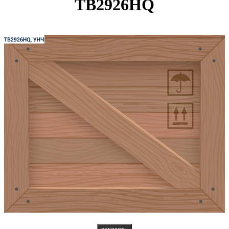
TB2926HQ