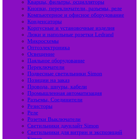
Кварцы, фильтры, осцилляторы
Кнопки, переключатели, разъемы, реле
Компьютерное и офисное оборудование
Конденсаторы
Корпусные и установочные изделия
Люки и напольные розетки Ledrand
Микросхемы
Оптоэлектроника
Освещение
Паяльное оборудование
Переключатели
Подвесные светильники Simon
Позиции на заказ
Провода, шнуры, кабели
Промышленная автоматизация
Разъемы, Соединители
Резисторы
Реле
Розетки Выключатели
Светильники даунлайт Simon
Светильники для витрин и экспозиций
Simon