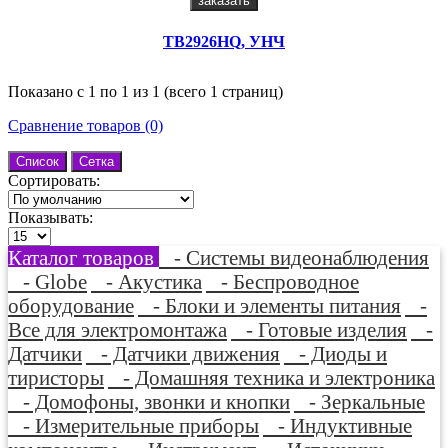
заказать
TB2926HQ, УНЧ
Показано с 1 по 1 из 1 (всего 1 страниц)
Сравнение товаров (0)
Список
Сетка
Сортировать:
Показывать:
Каталог товаров
- Системы видеонаблюдения
- Globe
- Акустика
- Беспроводное
оборудование
- Блоки и элементы питания
-
Все для электромонтажа
- Готовые изделия
-
Датчики
- Датчики движения
- Диоды и
тиристоры
- Домашняя техника и электроника
- Домофоны, звонки и кнопки
- Зеркальные
- Измерительные приборы
- Индуктивные