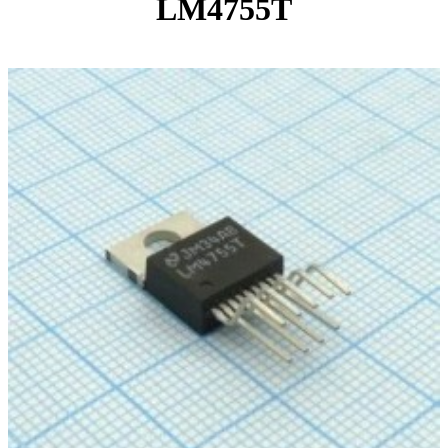
LM4755T