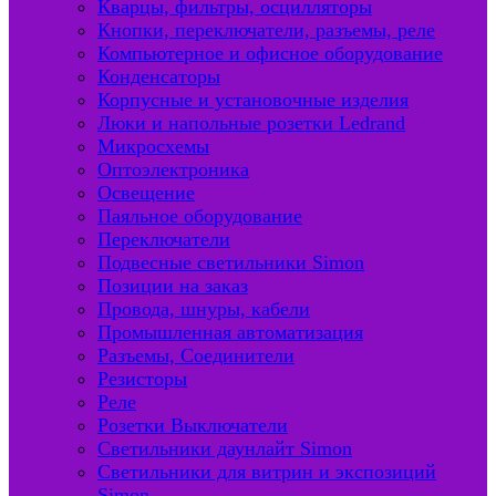
Кварцы, фильтры, осцилляторы
Кнопки, переключатели, разъемы, реле
Компьютерное и офисное оборудование
Конденсаторы
Корпусные и установочные изделия
Люки и напольные розетки Ledrand
Микросхемы
Оптоэлектроника
Освещение
Паяльное оборудование
Переключатели
Подвесные светильники Simon
Позиции на заказ
Провода, шнуры, кабели
Промышленная автоматизация
Разъемы, Соединители
Резисторы
Реле
Розетки Выключатели
Светильники даунлайт Simon
Светильники для витрин и экспозиций
Simon