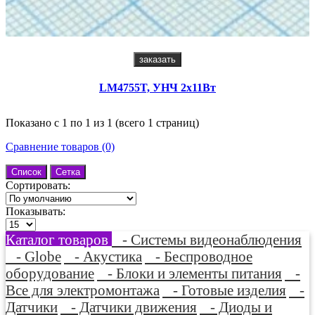
заказать
LM4755T, УНЧ 2x11Вт
Показано с 1 по 1 из 1 (всего 1 страниц)
Сравнение товаров (0)
Список
Сетка
Сортировать:
Показывать:
Каталог товаров
- Системы видеонаблюдения
- Globe
- Акустика
- Беспроводное
оборудование
- Блоки и элементы питания
-
Все для электромонтажа
- Готовые изделия
-
Датчики
- Датчики движения
- Диоды и