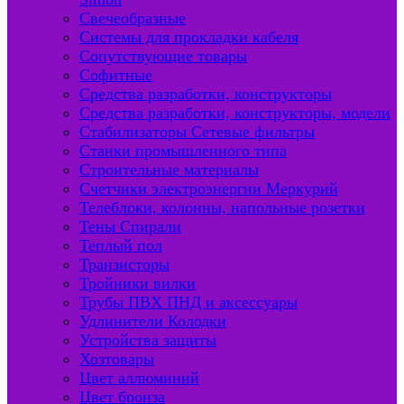
Свечеобразные
Системы для прокладки кабеля
Сопутствующие товары
Софитные
Средства разработки, конструкторы
Средства разработки, конструкторы, модели
Стабилизаторы Сетевые фильтры
Станки промышленного типа
Строительные материалы
Счетчики электроэнергии Меркурий
Телеблоки, колонны, напольные розетки
Тены Спирали
Теплый пол
Транзисторы
Тройники вилки
Трубы ПВХ ПНД и аксессуары
Удлинители Колодки
Устройства защиты
Хозтовары
Цвет аллюминий
Цвет бронза