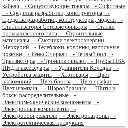
кабеля
- Сопутствующие товары
- Софитные
- Средства разработки, конструкторы
-
Средства разработки, конструкторы, модели
-
Стабилизаторы Сетевые фильтры
- Станки
промышленного типа
- Строительные
материалы
- Счетчики электроэнергии
Меркурий
- Телеблоки, колонны, напольные
розетки
- Тены Спирали
- Теплый пол
-
Транзисторы
- Тройники вилки
- Трубы ПВХ
ПНД и аксессуары
- Удлинители Колодки
-
Устройства защиты
- Хозтовары
- Цвет
аллюминий
- Цвет бронза
- Цвет графит
-
Цвет шампань
- Шарообразные
- Щиты и
боксы распределительные
-
Электромеханические компоненты
-
Электронные компоненты
-
Электрообогреватели
- Электропатроны
-
Электротехническая продукция