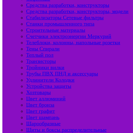
Средства разработки, конструкторы
Средства разработки, конструкторы, модели
Стабилизаторы Сетевые фильтры
Станки промышленного типа
Строительные материалы
Счетчики электроэнергии Меркурий
Телеблоки, колонны, напольные розетки
Тены Спирали
Теплый пол
Транзисторы
Тройники вилки
Трубы ПВХ ПНД и аксессуары
Удлинители Колодки
Устройства защиты
Хозтовары
Цвет аллюминий
Цвет бронза
Цвет графит
Цвет шампань
Шарообразные
Щиты и боксы распределительные