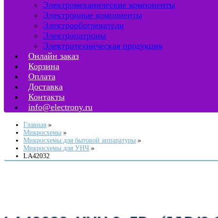
Электромеханические компоненты
Электронные компоненты
Электрообогреватели
Электропатроны
Электротехническая продукция
Онлайн заказ
Корзина
Оплата
Доставка
Контакты
info@electrony.ru
Главная
Микросхемы
Микросхемы для бытовой аппаратуры
Микросхемы для УНЧ
LA42032