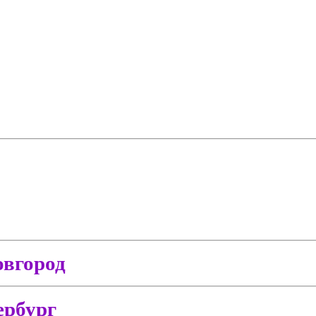
вгород
ербург