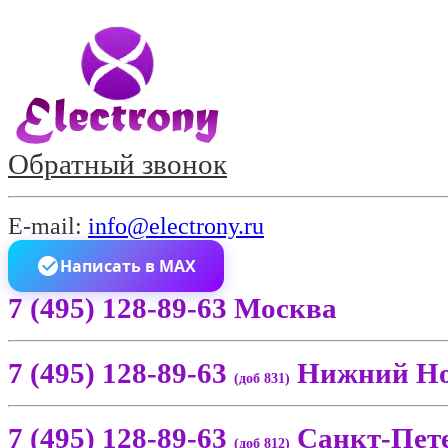
Обратный звонок
E-mail:
info@electrony.ru
Написать в MAX
7 (495) 128-89-63 Москва
7 (495) 128-89-63
Нижний Но
(доб 831)
7 (495) 128-89-63
Санкт-Пет
(доб 812)