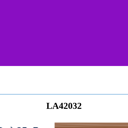
LA42032