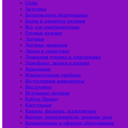
Globe
Акустика
Беспроводное оборудование
Блоки и элементы питания
Все для электромонтажа
Готовые изделия
Датчики
Датчики движения
Диоды и тиристоры
Домашняя техника и электроника
Домофоны, звонки и кнопки
Зеркальные
Измерительные приборы
Индуктивные компоненты
Инструмент
Источники питания
Кабель Провод
Капсульные
Кварцы, фильтры, осцилляторы
Кнопки, переключатели, разъемы, реле
Компьютерное и офисное оборудование