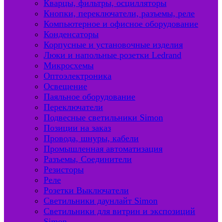
Кварцы, фильтры, осцилляторы
Кнопки, переключатели, разъемы, реле
Компьютерное и офисное оборудование
Конденсаторы
Корпусные и установочные изделия
Люки и напольные розетки Ledrand
Микросхемы
Оптоэлектроника
Освещение
Паяльное оборудование
Переключатели
Подвесные светильники Simon
Позиции на заказ
Провода, шнуры, кабели
Промышленная автоматизация
Разъемы, Соединители
Резисторы
Реле
Розетки Выключатели
Светильники даунлайт Simon
Светильники для витрин и экспозиций
Simon