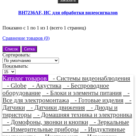
заказать
BH7236AF, ИС для обработки видеосигналов
Показано с 1 по 1 из 1 (всего 1 страниц)
Сравнение товаров (0)
Список
Сетка
Сортировать:
Показывать:
Каталог товаров
- Системы видеонаблюдения
- Globe
- Акустика
- Беспроводное
оборудование
- Блоки и элементы питания
-
Все для электромонтажа
- Готовые изделия
-
Датчики
- Датчики движения
- Диоды и
тиристоры
- Домашняя техника и электроника
- Домофоны, звонки и кнопки
- Зеркальные
- Измерительные приборы
- Индуктивные