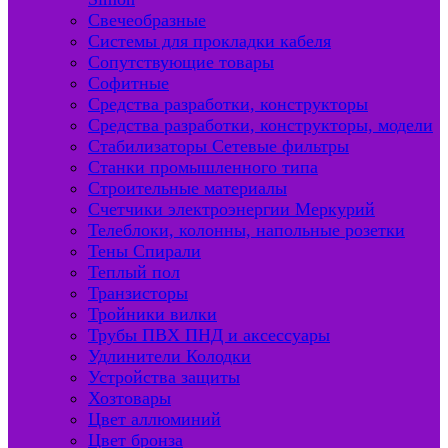
Свечеобразные
Системы для прокладки кабеля
Сопутствующие товары
Софитные
Средства разработки, конструкторы
Средства разработки, конструкторы, модели
Стабилизаторы Сетевые фильтры
Станки промышленного типа
Строительные материалы
Счетчики электроэнергии Меркурий
Телеблоки, колонны, напольные розетки
Тены Спирали
Теплый пол
Транзисторы
Тройники вилки
Трубы ПВХ ПНД и аксессуары
Удлинители Колодки
Устройства защиты
Хозтовары
Цвет аллюминий
Цвет бронза