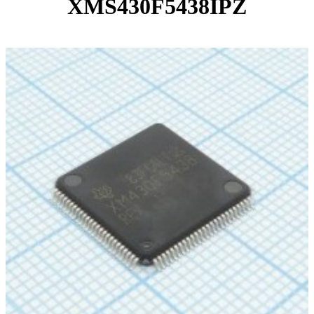
XMS430F5438IPZ