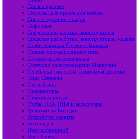
Свечеобразные
Системы для прокладки кабеля
Сопутствующие товары
Софитные
Средства разработки, конструкторы
Средства разработки, конструкторы, модели
Стабилизаторы Сетевые фильтры
Станки промышленного типа
Строительные материалы
Счетчики электроэнергии Меркурий
Телеблоки, колонны, напольные розетки
Тены Спирали
Теплый пол
Транзисторы
Тройники вилки
Трубы ПВХ ПНД и аксессуары
Удлинители Колодки
Устройства защиты
Хозтовары
Цвет аллюминий
Цвет бронза