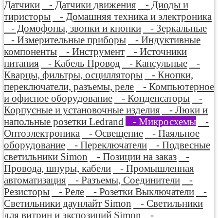
Датчики
- Датчики движения
- Диоды и
тиристоры
- Домашняя техника и электроника
- Домофоны, звонки и кнопки
- Зеркальные
- Измерительные приборы
- Индуктивные
компоненты
- Инструмент
- Источники
питания
- Кабель Провод
- Капсульные
-
Кварцы, фильтры, осцилляторы
- Кнопки,
переключатели, разъемы, реле
- Компьютерное
и офисное оборудование
- Конденсаторы
-
Корпусные и установочные изделия
- Люки и
напольные розетки Ledrand
- Микросхемы
-
Оптоэлектроника
- Освещение
- Паяльное
оборудование
- Переключатели
- Подвесные
светильники Simon
- Позиции на заказ
-
Провода, шнуры, кабели
- Промышленная
автоматизация
- Разъемы, Соединители
-
Резисторы
- Реле
- Розетки Выключатели
-
Светильники даунлайт Simon
- Светильники
для витрин и экспозиций Simon
-