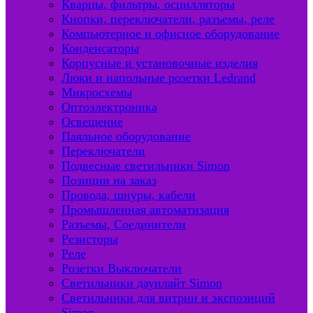
Кварцы, фильтры, осцилляторы
Кнопки, переключатели, разъемы, реле
Компьютерное и офисное оборудование
Конденсаторы
Корпусные и установочные изделия
Люки и напольные розетки Ledrand
Микросхемы
Оптоэлектроника
Освещение
Паяльное оборудование
Переключатели
Подвесные светильники Simon
Позиции на заказ
Провода, шнуры, кабели
Промышленная автоматизация
Разъемы, Соединители
Резисторы
Реле
Розетки Выключатели
Светильники даунлайт Simon
Светильники для витрин и экспозиций
Simon