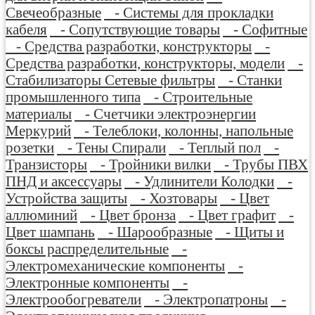
Свечеобразные
- Системы для прокладки
кабеля
- Сопутствующие товары
- Софитные
- Средства разработки, конструкторы
-
Средства разработки, конструкторы, модели
-
Стабилизаторы Сетевые фильтры
- Станки
промышленного типа
- Строительные
материалы
- Счетчики электроэнергии
Меркурий
- Телеблоки, колонны, напольные
розетки
- Тены Спирали
- Теплый пол
-
Транзисторы
- Тройники вилки
- Трубы ПВХ
ПНД и аксессуары
- Удлинители Колодки
-
Устройства защиты
- Хозтовары
- Цвет
аллюминий
- Цвет бронза
- Цвет графит
-
Цвет шампань
- Шарообразные
- Щиты и
боксы распределительные
-
Электромеханические компоненты
-
Электронные компоненты
-
Электрообогреватели
- Электропатроны
-