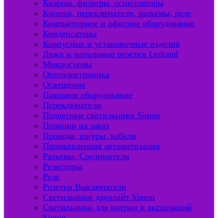
Кварцы, фильтры, осцилляторы
Кнопки, переключатели, разъемы, реле
Компьютерное и офисное оборудование
Конденсаторы
Корпусные и установочные изделия
Люки и напольные розетки Ledrand
Микросхемы
Оптоэлектроника
Освещение
Паяльное оборудование
Переключатели
Подвесные светильники Simon
Позиции на заказ
Провода, шнуры, кабели
Промышленная автоматизация
Разъемы, Соединители
Резисторы
Реле
Розетки Выключатели
Светильники даунлайт Simon
Светильники для витрин и экспозиций
Simon