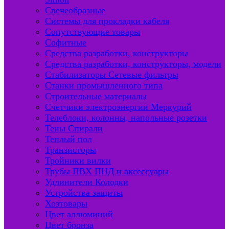
Свечеобразные
Системы для прокладки кабеля
Сопутствующие товары
Софитные
Средства разработки, конструкторы
Средства разработки, конструкторы, модели
Стабилизаторы Сетевые фильтры
Станки промышленного типа
Строительные материалы
Счетчики электроэнергии Меркурий
Телеблоки, колонны, напольные розетки
Тены Спирали
Теплый пол
Транзисторы
Тройники вилки
Трубы ПВХ ПНД и аксессуары
Удлинители Колодки
Устройства защиты
Хозтовары
Цвет аллюминий
Цвет бронза