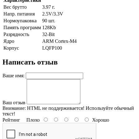
Характеристики
Вес брутто
3.97 г.
Напр. питания
2.5V/3.3V
Нормоупаковка
90 шт.
Память программ
128Kb
Разрядность
32-Bit
Ядро
ARM Cortex-M4
Корпус
LQFP100
Написать отзыв
Ваше имя:
Ваш отзыв
Внимание:
HTML не поддерживается! Используйте обычный
текст!
Рейтинг
Плохо
Хорошо