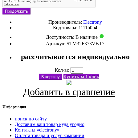
Продолжить
Производитель:
Electrony
Код товара: 1111b0b4
Доступность:
В наличие
Артикул: STM32F373VBT7
рассчитывается индивидуально
Кол-во
Купить за 1 клик
В корзину
Добавить в сравнение
Информация
поиск по сайту
Доставим ваш товар куда угодно
Контакты «electrony»
Оплата товара и услуг компании