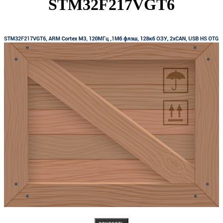
STM32F217VGT6