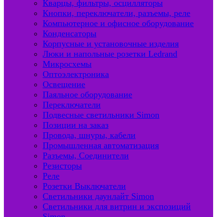
Кварцы, фильтры, осцилляторы
Кнопки, переключатели, разъемы, реле
Компьютерное и офисное оборудование
Конденсаторы
Корпусные и установочные изделия
Люки и напольные розетки Ledrand
Микросхемы
Оптоэлектроника
Освещение
Паяльное оборудование
Переключатели
Подвесные светильники Simon
Позиции на заказ
Провода, шнуры, кабели
Промышленная автоматизация
Разъемы, Соединители
Резисторы
Реле
Розетки Выключатели
Светильники даунлайт Simon
Светильники для витрин и экспозиций
Simon