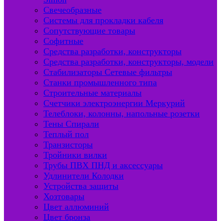
Свечеобразные
Системы для прокладки кабеля
Сопутствующие товары
Софитные
Средства разработки, конструкторы
Средства разработки, конструкторы, модели
Стабилизаторы Сетевые фильтры
Станки промышленного типа
Строительные материалы
Счетчики электроэнергии Меркурий
Телеблоки, колонны, напольные розетки
Тены Спирали
Теплый пол
Транзисторы
Тройники вилки
Трубы ПВХ ПНД и аксессуары
Удлинители Колодки
Устройства защиты
Хозтовары
Цвет аллюминий
Цвет бронза