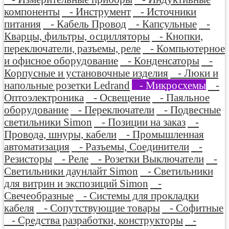
компоненты
- Инструмент
- Источники
питания
- Кабель Провод
- Капсульные
-
Кварцы, фильтры, осцилляторы
- Кнопки,
переключатели, разъемы, реле
- Компьютерное
и офисное оборудование
- Конденсаторы
-
Корпусные и установочные изделия
- Люки и
напольные розетки Ledrand
- Микросхемы
-
Оптоэлектроника
- Освещение
- Паяльное
оборудование
- Переключатели
- Подвесные
светильники Simon
- Позиции на заказ
-
Провода, шнуры, кабели
- Промышленная
автоматизация
- Разъемы, Соединители
-
Резисторы
- Реле
- Розетки Выключатели
-
Светильники даунлайт Simon
- Светильники
для витрин и экспозиций Simon
-
Свечеобразные
- Системы для прокладки
кабеля
- Сопутствующие товары
- Софитные
- Средства разработки, конструкторы
-