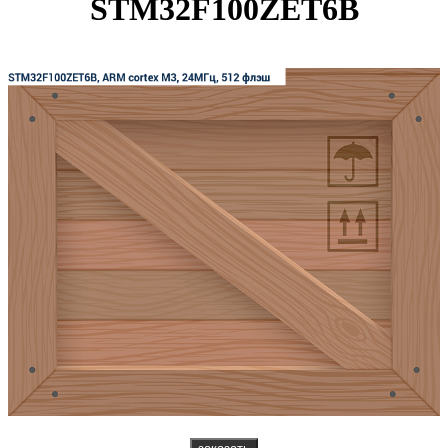
STM32F100ZET6B