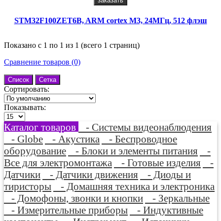
заказать
STM32F100ZET6B, ARM cortex M3, 24МГц, 512 флэш
Показано с 1 по 1 из 1 (всего 1 страниц)
Сравнение товаров (0)
Список
Сетка
Сортировать:
Показывать:
Каталог товаров
- Системы видеонаблюдения
- Globe
- Акустика
- Беспроводное
оборудование
- Блоки и элементы питания
-
Все для электромонтажа
- Готовые изделия
-
Датчики
- Датчики движения
- Диоды и
тиристоры
- Домашняя техника и электроника
- Домофоны, звонки и кнопки
- Зеркальные
- Измерительные приборы
- Индуктивные