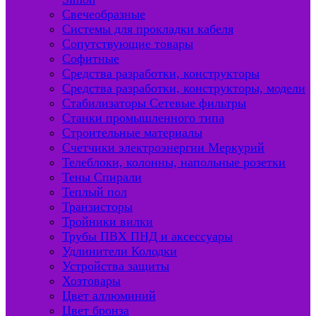
Свечеобразные
Системы для прокладки кабеля
Сопутствующие товары
Софитные
Средства разработки, конструкторы
Средства разработки, конструкторы, модели
Стабилизаторы Сетевые фильтры
Станки промышленного типа
Строительные материалы
Счетчики электроэнергии Меркурий
Телеблоки, колонны, напольные розетки
Тены Спирали
Теплый пол
Транзисторы
Тройники вилки
Трубы ПВХ ПНД и аксессуары
Удлинители Колодки
Устройства защиты
Хозтовары
Цвет аллюминий
Цвет бронза