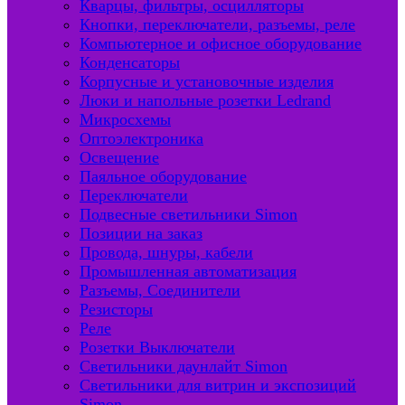
Кварцы, фильтры, осцилляторы
Кнопки, переключатели, разъемы, реле
Компьютерное и офисное оборудование
Конденсаторы
Корпусные и установочные изделия
Люки и напольные розетки Ledrand
Микросхемы
Оптоэлектроника
Освещение
Паяльное оборудование
Переключатели
Подвесные светильники Simon
Позиции на заказ
Провода, шнуры, кабели
Промышленная автоматизация
Разъемы, Соединители
Резисторы
Реле
Розетки Выключатели
Светильники даунлайт Simon
Светильники для витрин и экспозиций
Simon