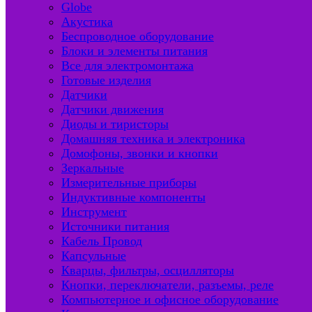
Globe
Акустика
Беспроводное оборудование
Блоки и элементы питания
Все для электромонтажа
Готовые изделия
Датчики
Датчики движения
Диоды и тиристоры
Домашняя техника и электроника
Домофоны, звонки и кнопки
Зеркальные
Измерительные приборы
Индуктивные компоненты
Инструмент
Источники питания
Кабель Провод
Капсульные
Кварцы, фильтры, осцилляторы
Кнопки, переключатели, разъемы, реле
Компьютерное и офисное оборудование