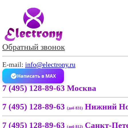
Обратный звонок
E-mail:
info@electrony.ru
Написать в MAX
7 (495) 128-89-63 Москва
7 (495) 128-89-63
Нижний Но
(доб 831)
7 (495) 128-89-63
Санкт-Пет
(доб 812)