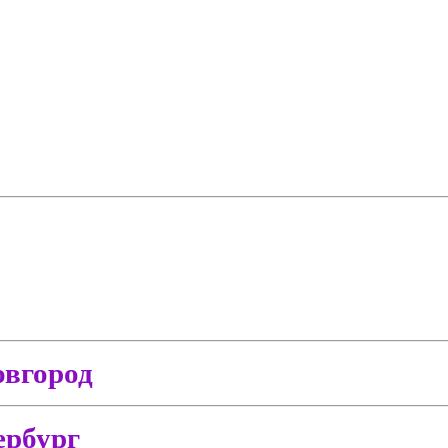
вгород
ербург