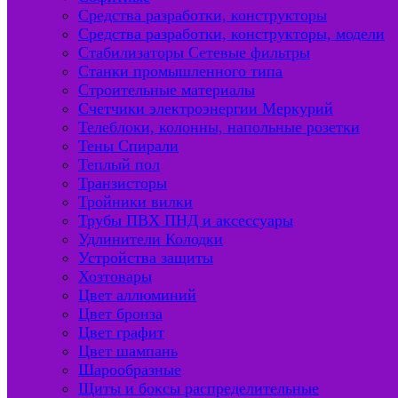
Средства разработки, конструкторы
Средства разработки, конструкторы, модели
Стабилизаторы Сетевые фильтры
Станки промышленного типа
Строительные материалы
Счетчики электроэнергии Меркурий
Телеблоки, колонны, напольные розетки
Тены Спирали
Теплый пол
Транзисторы
Тройники вилки
Трубы ПВХ ПНД и аксессуары
Удлинители Колодки
Устройства защиты
Хозтовары
Цвет аллюминий
Цвет бронза
Цвет графит
Цвет шампань
Шарообразные
Щиты и боксы распределительные