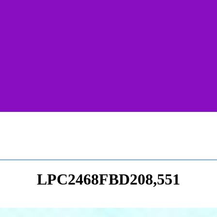
LPC2468FBD208,551