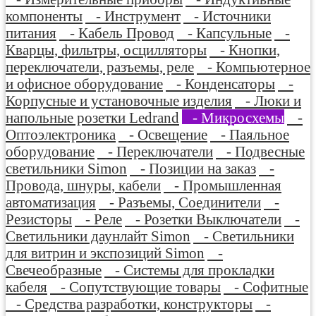
компоненты
- Инструмент
- Источники
питания
- Кабель Провод
- Капсульные
-
Кварцы, фильтры, осцилляторы
- Кнопки,
переключатели, разъемы, реле
- Компьютерное
и офисное оборудование
- Конденсаторы
-
Корпусные и установочные изделия
- Люки и
напольные розетки Ledrand
- Микросхемы
-
Оптоэлектроника
- Освещение
- Паяльное
оборудование
- Переключатели
- Подвесные
светильники Simon
- Позиции на заказ
-
Провода, шнуры, кабели
- Промышленная
автоматизация
- Разъемы, Соединители
-
Резисторы
- Реле
- Розетки Выключатели
-
Светильники даунлайт Simon
- Светильники
для витрин и экспозиций Simon
-
Свечеобразные
- Системы для прокладки
кабеля
- Сопутствующие товары
- Софитные
- Средства разработки, конструкторы
-