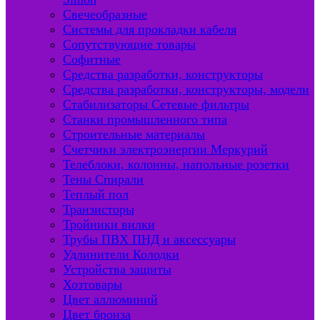
Свечеобразные
Системы для прокладки кабеля
Сопутствующие товары
Софитные
Средства разработки, конструкторы
Средства разработки, конструкторы, модели
Стабилизаторы Сетевые фильтры
Станки промышленного типа
Строительные материалы
Счетчики электроэнергии Меркурий
Телеблоки, колонны, напольные розетки
Тены Спирали
Теплый пол
Транзисторы
Тройники вилки
Трубы ПВХ ПНД и аксессуары
Удлинители Колодки
Устройства защиты
Хозтовары
Цвет аллюминий
Цвет бронза