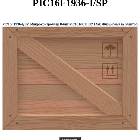
PIC16F1936-I/SP