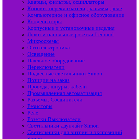
Кварцы, фильтры, осцилляторы
Кнопки, переключатели, разъемы, реле
Компьютерное и офисное оборудование
Конденсаторы
Корпусные и установочные изделия
Люки и напольные розетки Ledrand
Микросхемы
Оптоэлектроника
Освещение
Паяльное оборудование
Переключатели
Подвесные светильники Simon
Позиции на заказ
Провода, шнуры, кабели
Промышленная автоматизация
Разъемы, Соединители
Резисторы
Реле
Розетки Выключатели
Светильники даунлайт Simon
Светильники для витрин и экспозиций
Simon