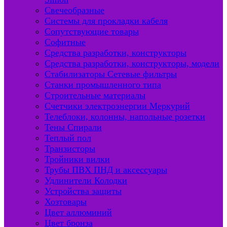
Свечеобразные
Системы для прокладки кабеля
Сопутствующие товары
Софитные
Средства разработки, конструкторы
Средства разработки, конструкторы, модели
Стабилизаторы Сетевые фильтры
Станки промышленного типа
Строительные материалы
Счетчики электроэнергии Меркурий
Телеблоки, колонны, напольные розетки
Тены Спирали
Теплый пол
Транзисторы
Тройники вилки
Трубы ПВХ ПНД и аксессуары
Удлинители Колодки
Устройства защиты
Хозтовары
Цвет аллюминий
Цвет бронза