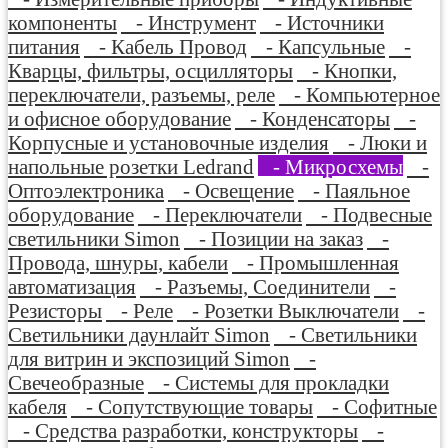
компоненты
- Инструмент
- Источники
питания
- Кабель Провод
- Капсульные
-
Кварцы, фильтры, осцилляторы
- Кнопки,
переключатели, разъемы, реле
- Компьютерное
и офисное оборудование
- Конденсаторы
-
Корпусные и установочные изделия
- Люки и
напольные розетки Ledrand
- Микросхемы
-
Оптоэлектроника
- Освещение
- Паяльное
оборудование
- Переключатели
- Подвесные
светильники Simon
- Позиции на заказ
-
Провода, шнуры, кабели
- Промышленная
автоматизация
- Разъемы, Соединители
-
Резисторы
- Реле
- Розетки Выключатели
-
Светильники даунлайт Simon
- Светильники
для витрин и экспозиций Simon
-
Свечеобразные
- Системы для прокладки
кабеля
- Сопутствующие товары
- Софитные
- Средства разработки, конструкторы
-