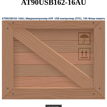
AT90USB162-16AU