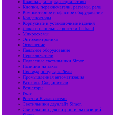
Кварцы, фильтры, осцилляторы
Кнопки, переключатели, разъемы, реле
Компьютерное и офисное оборудование
Конденсаторы
Корпусные и установочные изделия
Люки и напольные розетки Ledrand
Микросхемы
Оптоэлектроника
Освещение
Паяльное оборудование
Переключатели
Подвесные светильники Simon
Позиции на заказ
Провода, шнуры, кабели
Промышленная автоматизация
Разъемы, Соединители
Резисторы
Реле
Розетки Выключатели
Светильники даунлайт Simon
Светильники для витрин и экспозиций
Simon