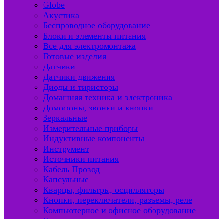
Globe
Акустика
Беспроводное оборудование
Блоки и элементы питания
Все для электромонтажа
Готовые изделия
Датчики
Датчики движения
Диоды и тиристоры
Домашняя техника и электроника
Домофоны, звонки и кнопки
Зеркальные
Измерительные приборы
Индуктивные компоненты
Инструмент
Источники питания
Кабель Провод
Капсульные
Кварцы, фильтры, осцилляторы
Кнопки, переключатели, разъемы, реле
Компьютерное и офисное оборудование