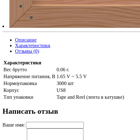
Описание
Характеристики
Отзывы (0)
Характеристики
Вес брутто
0.06 г.
Напряжение питания, В
1.65 V ~ 5.5 V
Нормоупаковка
3000 шт
Корпус
US8
Тип упаковки
Tape and Reel (лента в катушке)
Написать отзыв
Ваше имя: