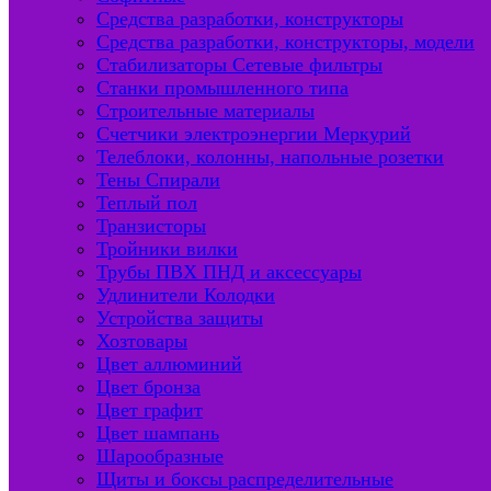
Средства разработки, конструкторы
Средства разработки, конструкторы, модели
Стабилизаторы Сетевые фильтры
Станки промышленного типа
Строительные материалы
Счетчики электроэнергии Меркурий
Телеблоки, колонны, напольные розетки
Тены Спирали
Теплый пол
Транзисторы
Тройники вилки
Трубы ПВХ ПНД и аксессуары
Удлинители Колодки
Устройства защиты
Хозтовары
Цвет аллюминий
Цвет бронза
Цвет графит
Цвет шампань
Шарообразные
Щиты и боксы распределительные