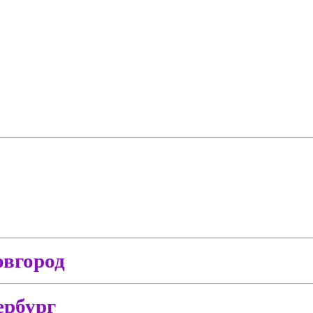
вгород
ербург