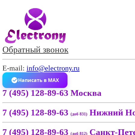
Обратный звонок
E-mail:
info@electrony.ru
Написать в MAX
7 (495) 128-89-63 Москва
7 (495) 128-89-63
Нижний Но
(доб 831)
7 (495) 128-89-63
Санкт-Пет
(доб 812)