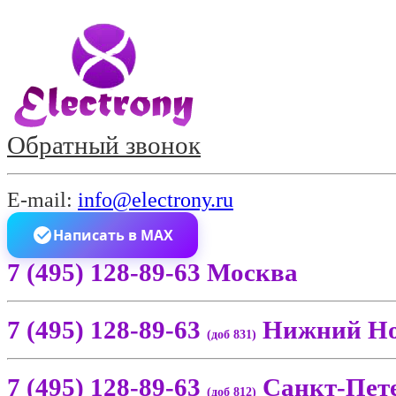
Обратный звонок
E-mail:
info@electrony.ru
Написать в MAX
7 (495) 128-89-63 Москва
7 (495) 128-89-63
Нижний Но
(доб 831)
7 (495) 128-89-63
Санкт-Пет
(доб 812)