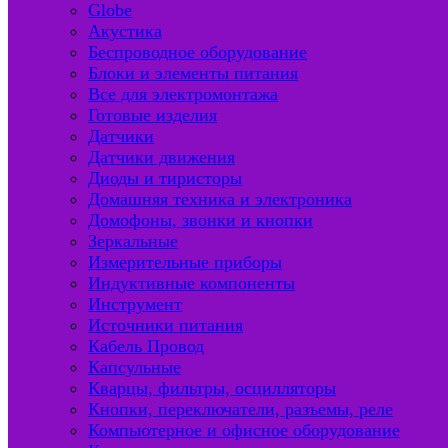
Globe
Акустика
Беспроводное оборудование
Блоки и элементы питания
Все для электромонтажа
Готовые изделия
Датчики
Датчики движения
Диоды и тиристоры
Домашняя техника и электроника
Домофоны, звонки и кнопки
Зеркальные
Измерительные приборы
Индуктивные компоненты
Инструмент
Источники питания
Кабель Провод
Капсульные
Кварцы, фильтры, осцилляторы
Кнопки, переключатели, разъемы, реле
Компьютерное и офисное оборудование