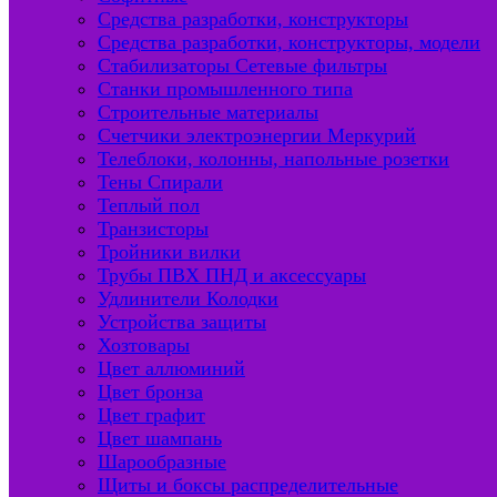
Средства разработки, конструкторы
Средства разработки, конструкторы, модели
Стабилизаторы Сетевые фильтры
Станки промышленного типа
Строительные материалы
Счетчики электроэнергии Меркурий
Телеблоки, колонны, напольные розетки
Тены Спирали
Теплый пол
Транзисторы
Тройники вилки
Трубы ПВХ ПНД и аксессуары
Удлинители Колодки
Устройства защиты
Хозтовары
Цвет аллюминий
Цвет бронза
Цвет графит
Цвет шампань
Шарообразные
Щиты и боксы распределительные