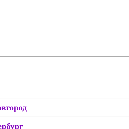
вгород
ербург