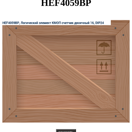
HEF4059BP