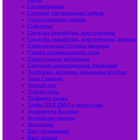
Свечеобразные
Системы для прокладки кабеля
Сопутствующие товары
Софитные
Средства разработки, конструкторы
Средства разработки, конструкторы, модели
Стабилизаторы Сетевые фильтры
Станки промышленного типа
Строительные материалы
Счетчики электроэнергии Меркурий
Телеблоки, колонны, напольные розетки
Тены Спирали
Теплый пол
Транзисторы
Тройники вилки
Трубы ПВХ ПНД и аксессуары
Удлинители Колодки
Устройства защиты
Хозтовары
Цвет аллюминий
Цвет бронза