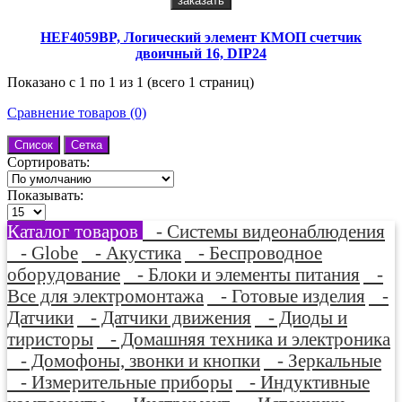
заказать
HEF4059BP, Логический элемент КМОП счетчик
двоичный 16, DIP24
Показано с 1 по 1 из 1 (всего 1 страниц)
Сравнение товаров (0)
Список
Сетка
Сортировать:
Показывать:
Каталог товаров
- Системы видеонаблюдения
- Globe
- Акустика
- Беспроводное
оборудование
- Блоки и элементы питания
-
Все для электромонтажа
- Готовые изделия
-
Датчики
- Датчики движения
- Диоды и
тиристоры
- Домашняя техника и электроника
- Домофоны, звонки и кнопки
- Зеркальные
- Измерительные приборы
- Индуктивные