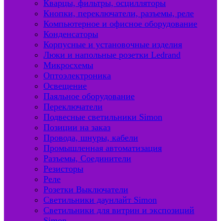
Кварцы, фильтры, осцилляторы
Кнопки, переключатели, разъемы, реле
Компьютерное и офисное оборудование
Конденсаторы
Корпусные и установочные изделия
Люки и напольные розетки Ledrand
Микросхемы
Оптоэлектроника
Освещение
Паяльное оборудование
Переключатели
Подвесные светильники Simon
Позиции на заказ
Провода, шнуры, кабели
Промышленная автоматизация
Разъемы, Соединители
Резисторы
Реле
Розетки Выключатели
Светильники даунлайт Simon
Светильники для витрин и экспозиций
Simon