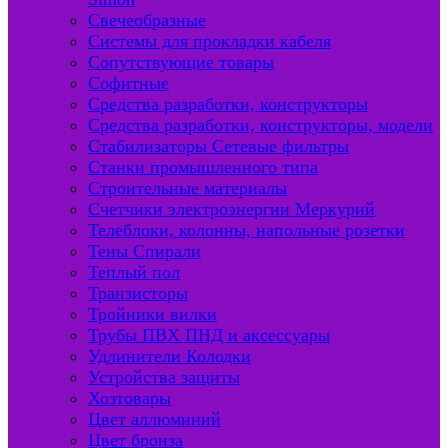
Свечеобразные
Системы для прокладки кабеля
Сопутствующие товары
Софитные
Средства разработки, конструкторы
Средства разработки, конструкторы, модели
Стабилизаторы Сетевые фильтры
Станки промышленного типа
Строительные материалы
Счетчики электроэнергии Меркурий
Телеблоки, колонны, напольные розетки
Тены Спирали
Теплый пол
Транзисторы
Тройники вилки
Трубы ПВХ ПНД и аксессуары
Удлинители Колодки
Устройства защиты
Хозтовары
Цвет аллюминий
Цвет бронза