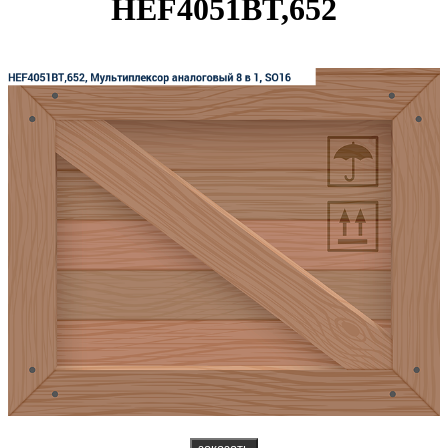
HEF4051BT,652