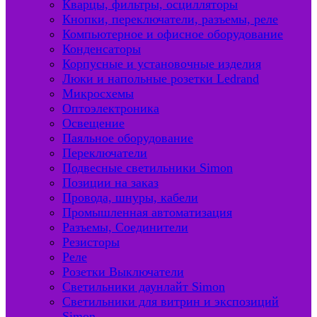
Кварцы, фильтры, осцилляторы
Кнопки, переключатели, разъемы, реле
Компьютерное и офисное оборудование
Конденсаторы
Корпусные и установочные изделия
Люки и напольные розетки Ledrand
Микросхемы
Оптоэлектроника
Освещение
Паяльное оборудование
Переключатели
Подвесные светильники Simon
Позиции на заказ
Провода, шнуры, кабели
Промышленная автоматизация
Разъемы, Соединители
Резисторы
Реле
Розетки Выключатели
Светильники даунлайт Simon
Светильники для витрин и экспозиций
Simon