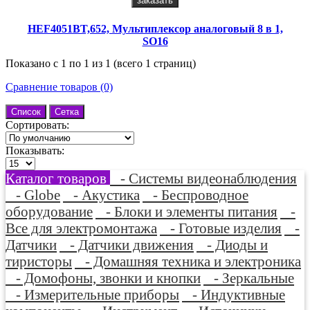
заказать
HEF4051BT,652, Мультиплексор аналоговый 8 в 1,
SO16
Показано с 1 по 1 из 1 (всего 1 страниц)
Сравнение товаров (0)
Список
Сетка
Сортировать:
Показывать:
Каталог товаров
- Системы видеонаблюдения
- Globe
- Акустика
- Беспроводное
оборудование
- Блоки и элементы питания
-
Все для электромонтажа
- Готовые изделия
-
Датчики
- Датчики движения
- Диоды и
тиристоры
- Домашняя техника и электроника
- Домофоны, звонки и кнопки
- Зеркальные
- Измерительные приборы
- Индуктивные