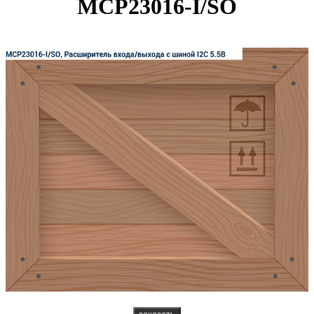
MCP23016-I/SO