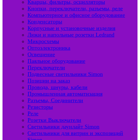
Кварцы, фильтры, осцилляторы
Кнопки, переключатели, разъемы, реле
Компьютерное и офисное оборудование
Конденсаторы
Корпусные и установочные изделия
Люки и напольные розетки Ledrand
Микросхемы
Оптоэлектроника
Освещение
Паяльное оборудование
Переключатели
Подвесные светильники Simon
Позиции на заказ
Провода, шнуры, кабели
Промышленная автоматизация
Разъемы, Соединители
Резисторы
Реле
Розетки Выключатели
Светильники даунлайт Simon
Светильники для витрин и экспозиций
Simon