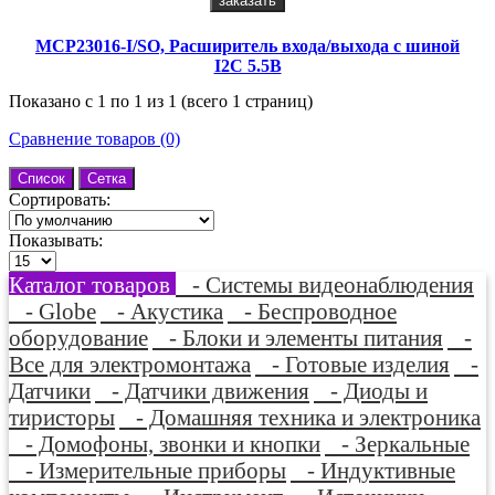
заказать
MCP23016-I/SO, Расширитель входа/выхода с шиной
I2C 5.5В
Показано с 1 по 1 из 1 (всего 1 страниц)
Сравнение товаров (0)
Список
Сетка
Сортировать:
Показывать:
Каталог товаров
- Системы видеонаблюдения
- Globe
- Акустика
- Беспроводное
оборудование
- Блоки и элементы питания
-
Все для электромонтажа
- Готовые изделия
-
Датчики
- Датчики движения
- Диоды и
тиристоры
- Домашняя техника и электроника
- Домофоны, звонки и кнопки
- Зеркальные
- Измерительные приборы
- Индуктивные