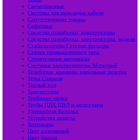
Свечеобразные
Системы для прокладки кабеля
Сопутствующие товары
Софитные
Средства разработки, конструкторы
Средства разработки, конструкторы, модели
Стабилизаторы Сетевые фильтры
Станки промышленного типа
Строительные материалы
Счетчики электроэнергии Меркурий
Телеблоки, колонны, напольные розетки
Тены Спирали
Теплый пол
Транзисторы
Тройники вилки
Трубы ПВХ ПНД и аксессуары
Удлинители Колодки
Устройства защиты
Хозтовары
Цвет аллюминий
Цвет бронза