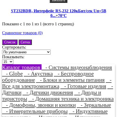
заказать
ST232BDR, Интерфейс RS-232 120кБит/сек Uп=5В
0...+70°C
Показано с 1 по 1 из 1 (всего 1 страниц)
Сравнение товаров (0)
Список
Сетка
Сортировать:
Показывать:
Каталог товаров
- Системы видеонаблюдения
- Globe
- Акустика
- Беспроводное
оборудование
- Блоки и элементы питания
-
Все для электромонтажа
- Готовые изделия
-
Датчики
- Датчики движения
- Диоды и
тиристоры
- Домашняя техника и электроника
- Домофоны, звонки и кнопки
- Зеркальные
- Измерительные приборы
- Индуктивные