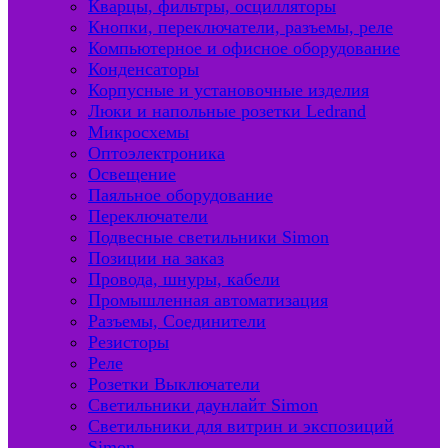
Кварцы, фильтры, осцилляторы
Кнопки, переключатели, разъемы, реле
Компьютерное и офисное оборудование
Конденсаторы
Корпусные и установочные изделия
Люки и напольные розетки Ledrand
Микросхемы
Оптоэлектроника
Освещение
Паяльное оборудование
Переключатели
Подвесные светильники Simon
Позиции на заказ
Провода, шнуры, кабели
Промышленная автоматизация
Разъемы, Соединители
Резисторы
Реле
Розетки Выключатели
Светильники даунлайт Simon
Светильники для витрин и экспозиций
Simon