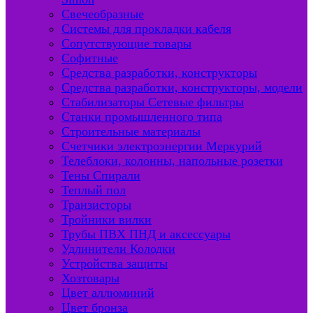
Свечеобразные
Системы для прокладки кабеля
Сопутствующие товары
Софитные
Средства разработки, конструкторы
Средства разработки, конструкторы, модели
Стабилизаторы Сетевые фильтры
Станки промышленного типа
Строительные материалы
Счетчики электроэнергии Меркурий
Телеблоки, колонны, напольные розетки
Тены Спирали
Теплый пол
Транзисторы
Тройники вилки
Трубы ПВХ ПНД и аксессуары
Удлинители Колодки
Устройства защиты
Хозтовары
Цвет аллюминий
Цвет бронза