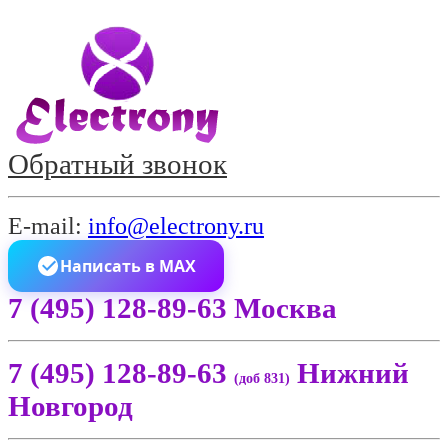
Обратный звонок
E-mail:
info@electrony.ru
Написать в MAX
7 (495) 128-89-63 Москва
7 (495) 128-89-63
Нижний
(доб 831)
Новгород