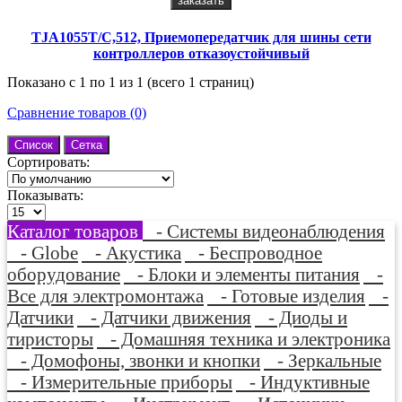
заказать
TJA1055T/C,512, Приемопередатчик для шины сети
контроллеров отказоустойчивый
Показано с 1 по 1 из 1 (всего 1 страниц)
Сравнение товаров (0)
Список
Сетка
Сортировать:
Показывать:
Каталог товаров
- Системы видеонаблюдения
- Globe
- Акустика
- Беспроводное
оборудование
- Блоки и элементы питания
-
Все для электромонтажа
- Готовые изделия
-
Датчики
- Датчики движения
- Диоды и
тиристоры
- Домашняя техника и электроника
- Домофоны, звонки и кнопки
- Зеркальные
- Измерительные приборы
- Индуктивные