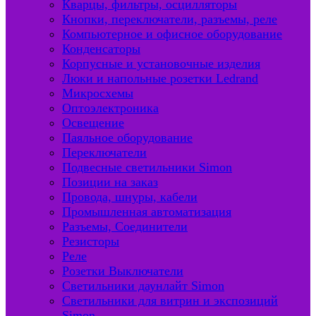
Кварцы, фильтры, осцилляторы
Кнопки, переключатели, разъемы, реле
Компьютерное и офисное оборудование
Конденсаторы
Корпусные и установочные изделия
Люки и напольные розетки Ledrand
Микросхемы
Оптоэлектроника
Освещение
Паяльное оборудование
Переключатели
Подвесные светильники Simon
Позиции на заказ
Провода, шнуры, кабели
Промышленная автоматизация
Разъемы, Соединители
Резисторы
Реле
Розетки Выключатели
Светильники даунлайт Simon
Светильники для витрин и экспозиций
Simon