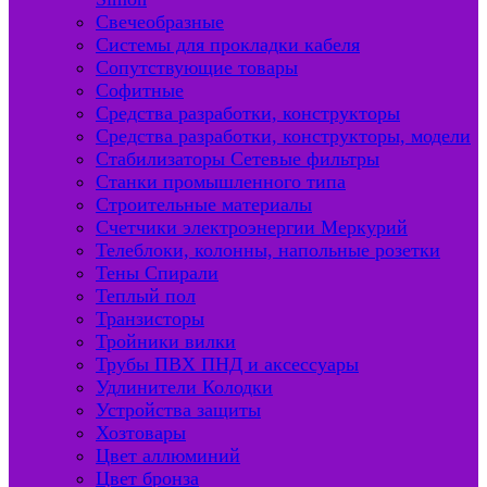
Свечеобразные
Системы для прокладки кабеля
Сопутствующие товары
Софитные
Средства разработки, конструкторы
Средства разработки, конструкторы, модели
Стабилизаторы Сетевые фильтры
Станки промышленного типа
Строительные материалы
Счетчики электроэнергии Меркурий
Телеблоки, колонны, напольные розетки
Тены Спирали
Теплый пол
Транзисторы
Тройники вилки
Трубы ПВХ ПНД и аксессуары
Удлинители Колодки
Устройства защиты
Хозтовары
Цвет аллюминий
Цвет бронза