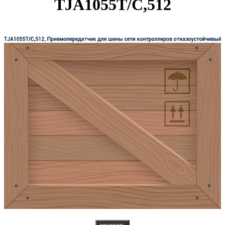
TJA1055T/C,512