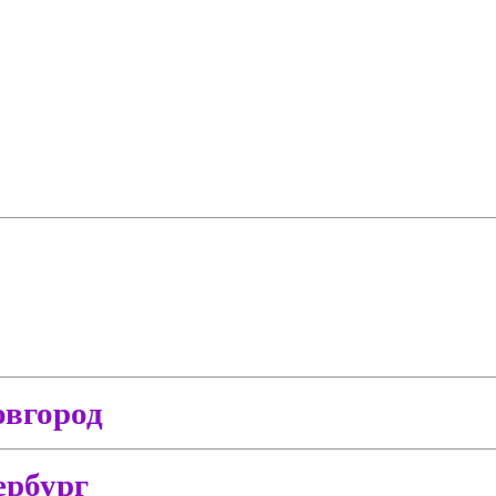
вгород
ербург