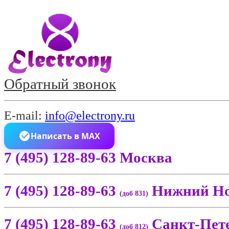
Обратный звонок
E-mail:
info@electrony.ru
Написать в MAX
7 (495) 128-89-63 Москва
7 (495) 128-89-63
Нижний Но
(доб 831)
7 (495) 128-89-63
Санкт-Пет
(доб 812)