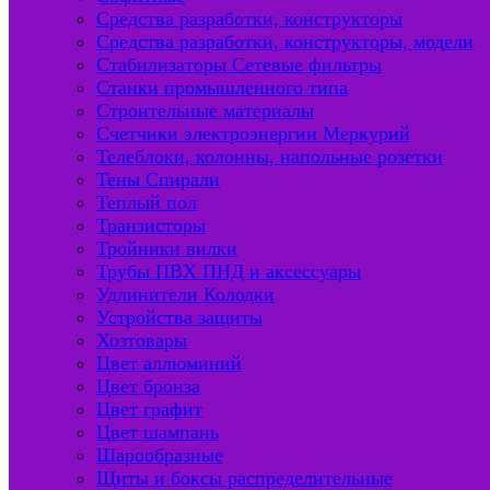
Средства разработки, конструкторы
Средства разработки, конструкторы, модели
Стабилизаторы Сетевые фильтры
Станки промышленного типа
Строительные материалы
Счетчики электроэнергии Меркурий
Телеблоки, колонны, напольные розетки
Тены Спирали
Теплый пол
Транзисторы
Тройники вилки
Трубы ПВХ ПНД и аксессуары
Удлинители Колодки
Устройства защиты
Хозтовары
Цвет аллюминий
Цвет бронза
Цвет графит
Цвет шампань
Шарообразные
Щиты и боксы распределительные