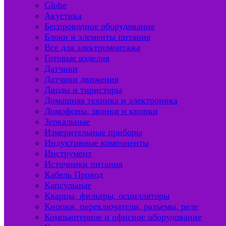
Globe
Акустика
Беспроводное оборудование
Блоки и элементы питания
Все для электромонтажа
Готовые изделия
Датчики
Датчики движения
Диоды и тиристоры
Домашняя техника и электроника
Домофоны, звонки и кнопки
Зеркальные
Измерительные приборы
Индуктивные компоненты
Инструмент
Источники питания
Кабель Провод
Капсульные
Кварцы, фильтры, осцилляторы
Кнопки, переключатели, разъемы, реле
Компьютерное и офисное оборудование