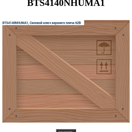
BTS4140NHUMA1