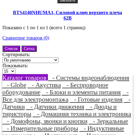
заказать
BTS4140NHUMA1, Силовой ключ верхнего плеча
62В
Показано с 1 по 1 из 1 (всего 1 страниц)
Сравнение товаров (0)
Список
Сетка
Сортировать:
Показывать:
Каталог товаров
- Системы видеонаблюдения
- Globe
- Акустика
- Беспроводное
оборудование
- Блоки и элементы питания
-
Все для электромонтажа
- Готовые изделия
-
Датчики
- Датчики движения
- Диоды и
тиристоры
- Домашняя техника и электроника
- Домофоны, звонки и кнопки
- Зеркальные
- Измерительные приборы
- Индуктивные