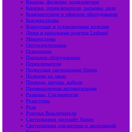
Кварцы, фильтры, осцилляторы
Кнопки, переключатели, разъемы, реле
Компьютерное и офисное оборудование
Конденсаторы
Корпусные и установочные изделия
Люки и напольные розетки Ledrand
Микросхемы
Оптоэлектроника
Освещение
Паяльное оборудование
Переключатели
Подвесные светильники Simon
Позиции на заказ
Провода, шнуры, кабели
Промышленная автоматизация
Разъемы, Соединители
Резисторы
Реле
Розетки Выключатели
Светильники даунлайт Simon
Светильники для витрин и экспозиций
Simon