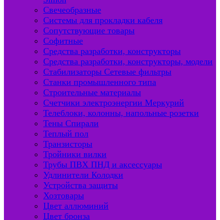
Свечеобразные
Системы для прокладки кабеля
Сопутствующие товары
Софитные
Средства разработки, конструкторы
Средства разработки, конструкторы, модели
Стабилизаторы Сетевые фильтры
Станки промышленного типа
Строительные материалы
Счетчики электроэнергии Меркурий
Телеблоки, колонны, напольные розетки
Тены Спирали
Теплый пол
Транзисторы
Тройники вилки
Трубы ПВХ ПНД и аксессуары
Удлинители Колодки
Устройства защиты
Хозтовары
Цвет аллюминий
Цвет бронза