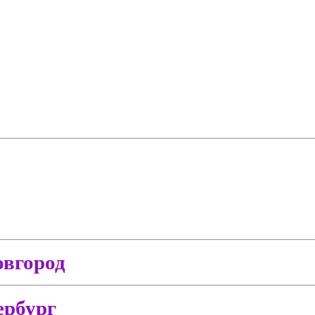
вгород
ербург