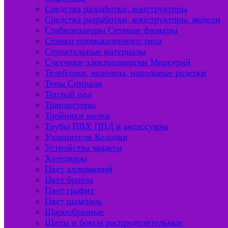
Средства разработки, конструкторы
Средства разработки, конструкторы, модели
Стабилизаторы Сетевые фильтры
Станки промышленного типа
Строительные материалы
Счетчики электроэнергии Меркурий
Телеблоки, колонны, напольные розетки
Тены Спирали
Теплый пол
Транзисторы
Тройники вилки
Трубы ПВХ ПНД и аксессуары
Удлинители Колодки
Устройства защиты
Хозтовары
Цвет аллюминий
Цвет бронза
Цвет графит
Цвет шампань
Шарообразные
Щиты и боксы распределительные