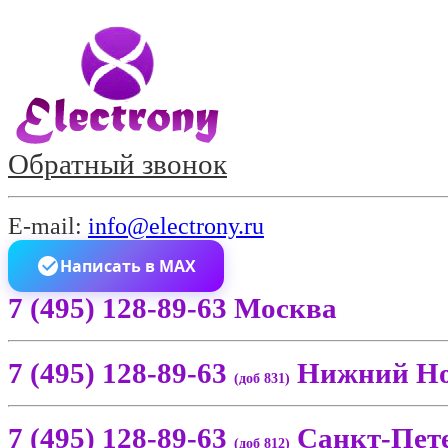
Обратный звонок
E-mail:
info@electrony.ru
Написать в MAX
7 (495) 128-89-63 Москва
7 (495) 128-89-63
Нижний Но
(доб 831)
7 (495) 128-89-63
Санкт-Пет
(доб 812)