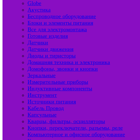
Globe
Акустика
Беспроводное оборудование
Блоки и элементы питания
Все для электромонтажа
Готовые изделия
Датчики
Датчики движения
Диоды и тиристоры
Домашняя техника и электроника
Домофоны, звонки и кнопки
Зеркальные
Измерительные приборы
Индуктивные компоненты
Инструмент
Источники питания
Кабель Провод
Капсульные
Кварцы, фильтры, осцилляторы
Кнопки, переключатели, разъемы, реле
Компьютерное и офисное оборудование