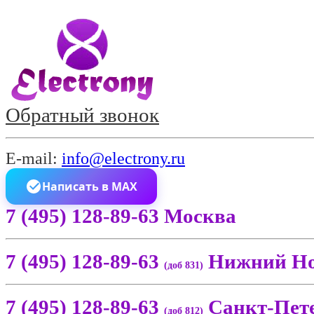
Обратный звонок
E-mail:
info@electrony.ru
Написать в MAX
7 (495) 128-89-63 Москва
7 (495) 128-89-63
Нижний Но
(доб 831)
7 (495) 128-89-63
Санкт-Пет
(доб 812)