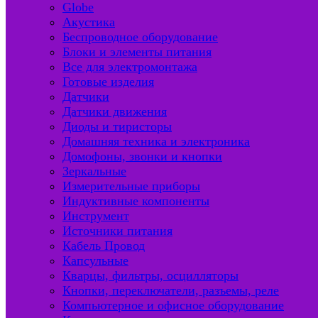
Globe
Акустика
Беспроводное оборудование
Блоки и элементы питания
Все для электромонтажа
Готовые изделия
Датчики
Датчики движения
Диоды и тиристоры
Домашняя техника и электроника
Домофоны, звонки и кнопки
Зеркальные
Измерительные приборы
Индуктивные компоненты
Инструмент
Источники питания
Кабель Провод
Капсульные
Кварцы, фильтры, осцилляторы
Кнопки, переключатели, разъемы, реле
Компьютерное и офисное оборудование