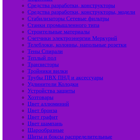
Средства разработки, конструкторы
Средства разработки, конструкторы, модели
Стабилизаторы Сетевые фильтры
Станки промышленного типа
Строительные материалы
Счетчики электроэнергии Меркурий
Телеблоки, колонны, напольные розетки
Тены Спирали
Теплый пол
Транзисторы
Тройники вилки
Трубы ПВХ ПНД и аксессуары
Удлинители Колодки
Устройства защиты
Хозтовары
Цвет аллюминий
Цвет бронза
Цвет графит
Цвет шампань
Шарообразные
Щиты и боксы распределительные