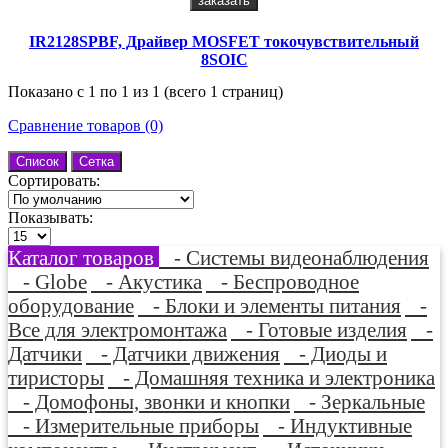
заказать
IR2128SPBF, Драйвер MOSFET токочувствительный
8SOIC
Показано с 1 по 1 из 1 (всего 1 страниц)
Сравнение товаров (0)
Список
Сетка
Сортировать:
Показывать:
Каталог товаров
- Системы видеонаблюдения
- Globe
- Акустика
- Беспроводное
оборудование
- Блоки и элементы питания
-
Все для электромонтажа
- Готовые изделия
-
Датчики
- Датчики движения
- Диоды и
тиристоры
- Домашняя техника и электроника
- Домофоны, звонки и кнопки
- Зеркальные
- Измерительные приборы
- Индуктивные