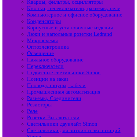
Кварцы, фильтры, осцилляторы
Кнопки, переключатели, разъемы, реле
Компьютерное и офисное оборудование
Конденсаторы
Корпусные и установочные изделия
Люки и напольные розетки Ledrand
Микросхемы
Оптоэлектроника
Освещение
Паяльное оборудование
Переключатели
Подвесные светильники Simon
Позиции на заказ
Провода, шнуры, кабели
Промышленная автоматизация
Разъемы, Соединители
Резисторы
Реле
Розетки Выключатели
Светильники даунлайт Simon
Светильники для витрин и экспозиций
Simon