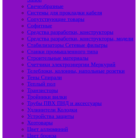
Свечеобразные
Системы для прокладки кабеля
Сопутствующие товары
Софитные
Средства разработки, конструкторы
Средства разработки, конструкторы, модели
Стабилизаторы Сетевые фильтры
Станки промышленного типа
Строительные материалы
Счетчики электроэнергии Меркурий
Телеблоки, колонны, напольные розетки
Тены Спирали
Теплый пол
Транзисторы
Тройники вилки
Трубы ПВХ ПНД и аксессуары
Удлинители Колодки
Устройства защиты
Хозтовары
Цвет аллюминий
Цвет бронза