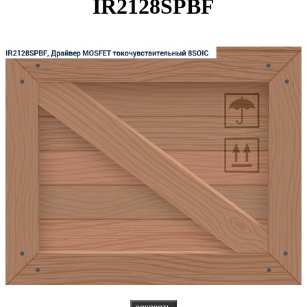
IR2128SPBF