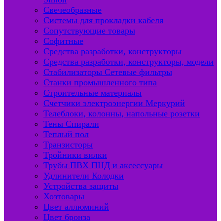
Свечеобразные
Системы для прокладки кабеля
Сопутствующие товары
Софитные
Средства разработки, конструкторы
Средства разработки, конструкторы, модели
Стабилизаторы Сетевые фильтры
Станки промышленного типа
Строительные материалы
Счетчики электроэнергии Меркурий
Телеблоки, колонны, напольные розетки
Тены Спирали
Теплый пол
Транзисторы
Тройники вилки
Трубы ПВХ ПНД и аксессуары
Удлинители Колодки
Устройства защиты
Хозтовары
Цвет аллюминий
Цвет бронза