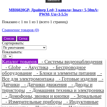
заказать
MBI6020GP, Драйвер Led; 3 канала; Iвых= 5-50mА;
PWM; Uп=3-5.5v
Показано с 1 по 1 из 1 (всего 1 страниц)
Сравнение товаров (0)
Список
Сетка
Сортировать:
Показывать:
Каталог товаров
- Системы видеонаблюдения
- Globe
- Акустика
- Беспроводное
оборудование
- Блоки и элементы питания
-
Все для электромонтажа
- Готовые изделия
-
Датчики
- Датчики движения
- Диоды и
тиристоры
- Домашняя техника и электроника
- Домофоны, звонки и кнопки
- Зеркальные
- Измерительные приборы
- Индуктивные