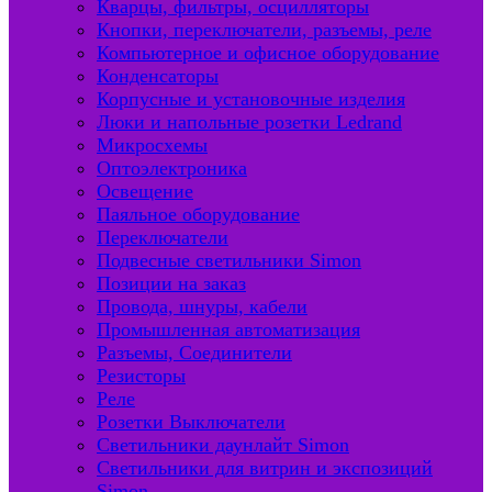
Кварцы, фильтры, осцилляторы
Кнопки, переключатели, разъемы, реле
Компьютерное и офисное оборудование
Конденсаторы
Корпусные и установочные изделия
Люки и напольные розетки Ledrand
Микросхемы
Оптоэлектроника
Освещение
Паяльное оборудование
Переключатели
Подвесные светильники Simon
Позиции на заказ
Провода, шнуры, кабели
Промышленная автоматизация
Разъемы, Соединители
Резисторы
Реле
Розетки Выключатели
Светильники даунлайт Simon
Светильники для витрин и экспозиций
Simon