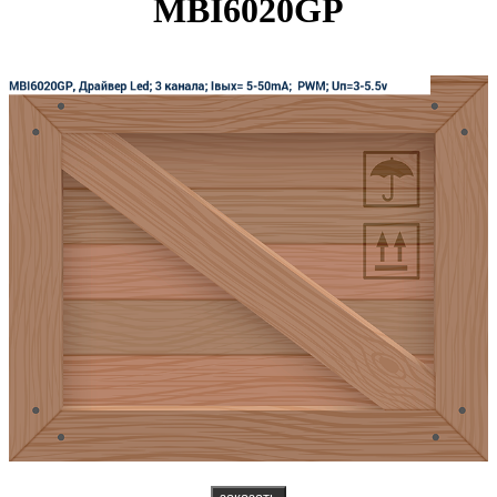
MBI6020GP