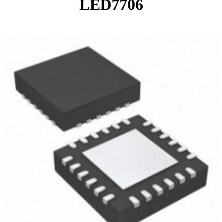
LED7706