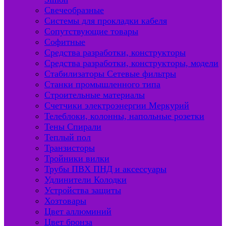
Свечеобразные
Системы для прокладки кабеля
Сопутствующие товары
Софитные
Средства разработки, конструкторы
Средства разработки, конструкторы, модели
Стабилизаторы Сетевые фильтры
Станки промышленного типа
Строительные материалы
Счетчики электроэнергии Меркурий
Телеблоки, колонны, напольные розетки
Тены Спирали
Теплый пол
Транзисторы
Тройники вилки
Трубы ПВХ ПНД и аксессуары
Удлинители Колодки
Устройства защиты
Хозтовары
Цвет аллюминий
Цвет бронза