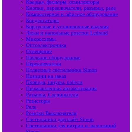
Кварцы, фильтры, осцилляторы
Кнопки, переключатели, разъемы, реле
Компьютерное и офисное оборудование
Конденсаторы
Корпусные и установочные изделия
Люки и напольные розетки Ledrand
Микросхемы
Оптоэлектроника
Освещение
Паяльное оборудование
Переключатели
Подвесные светильники Simon
Позиции на заказ
Провода, шнуры, кабели
Промышленная автоматизация
Разъемы, Соединители
Резисторы
Реле
Розетки Выключатели
Светильники даунлайт Simon
Светильники для витрин и экспозиций
Simon