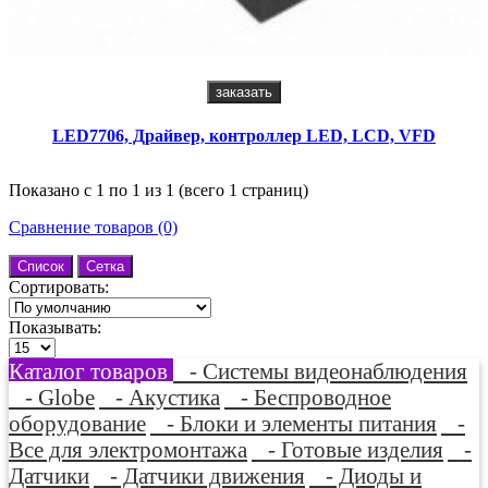
заказать
LED7706, Драйвер, контроллер LED, LCD, VFD
Показано с 1 по 1 из 1 (всего 1 страниц)
Сравнение товаров (0)
Список
Сетка
Сортировать:
Показывать:
Каталог товаров
- Системы видеонаблюдения
- Globe
- Акустика
- Беспроводное
оборудование
- Блоки и элементы питания
-
Все для электромонтажа
- Готовые изделия
-
Датчики
- Датчики движения
- Диоды и