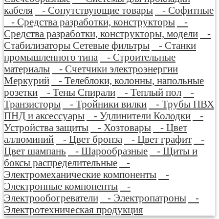
кабеля
- Сопутствующие товары
- Софитные
- Средства разработки, конструкторы
-
Средства разработки, конструкторы, модели
-
Стабилизаторы Сетевые фильтры
- Станки
промышленного типа
- Строительные
материалы
- Счетчики электроэнергии
Меркурий
- Телеблоки, колонны, напольные
розетки
- Тены Спирали
- Теплый пол
-
Транзисторы
- Тройники вилки
- Трубы ПВХ
ПНД и аксессуары
- Удлинители Колодки
-
Устройства защиты
- Хозтовары
- Цвет
аллюминий
- Цвет бронза
- Цвет графит
-
Цвет шампань
- Шарообразные
- Щиты и
боксы распределительные
-
Электромеханические компоненты
-
Электронные компоненты
-
Электрообогреватели
- Электропатроны
-
Электротехническая продукция