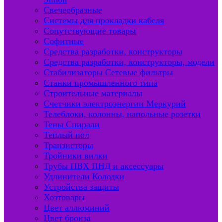
Свечеобразные
Системы для прокладки кабеля
Сопутствующие товары
Софитные
Средства разработки, конструкторы
Средства разработки, конструкторы, модели
Стабилизаторы Сетевые фильтры
Станки промышленного типа
Строительные материалы
Счетчики электроэнергии Меркурий
Телеблоки, колонны, напольные розетки
Тены Спирали
Теплый пол
Транзисторы
Тройники вилки
Трубы ПВХ ПНД и аксессуары
Удлинители Колодки
Устройства защиты
Хозтовары
Цвет аллюминий
Цвет бронза