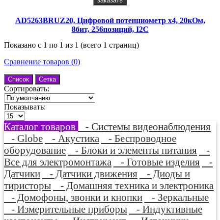
заказать
AD5263BRUZ20, Цифровой потенциометр х4, 20кОм,
8бит, 256позиций, I2C
Показано с 1 по 1 из 1 (всего 1 страниц)
Сравнение товаров (0)
Список
Сетка
Сортировать:
Показывать:
Каталог товаров
- Системы видеонаблюдения
- Globe
- Акустика
- Беспроводное
оборудование
- Блоки и элементы питания
-
Все для электромонтажа
- Готовые изделия
-
Датчики
- Датчики движения
- Диоды и
тиристоры
- Домашняя техника и электроника
- Домофоны, звонки и кнопки
- Зеркальные
- Измерительные приборы
- Индуктивные