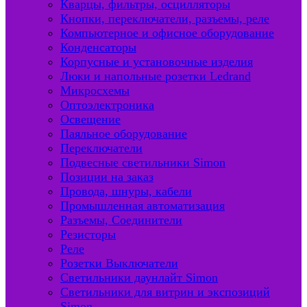
Кварцы, фильтры, осцилляторы
Кнопки, переключатели, разъемы, реле
Компьютерное и офисное оборудование
Конденсаторы
Корпусные и установочные изделия
Люки и напольные розетки Ledrand
Микросхемы
Оптоэлектроника
Освещение
Паяльное оборудование
Переключатели
Подвесные светильники Simon
Позиции на заказ
Провода, шнуры, кабели
Промышленная автоматизация
Разъемы, Соединители
Резисторы
Реле
Розетки Выключатели
Светильники даунлайт Simon
Светильники для витрин и экспозиций
Simon