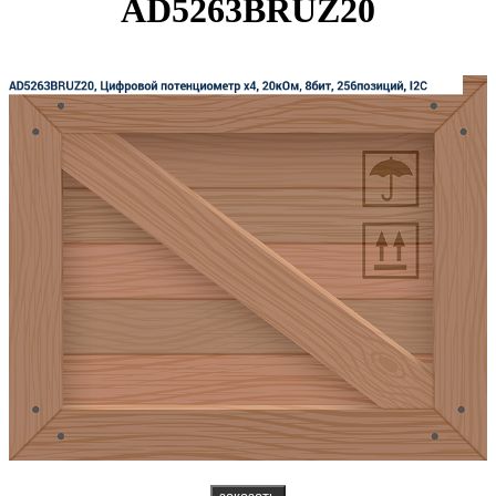
AD5263BRUZ20