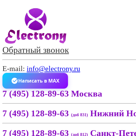
Обратный звонок
E-mail:
info@electrony.ru
Написать в MAX
7 (495) 128-89-63 Москва
7 (495) 128-89-63
Нижний Но
(доб 831)
7 (495) 128-89-63
Санкт-Пет
(доб 812)