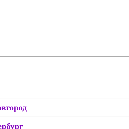
вгород
ербург