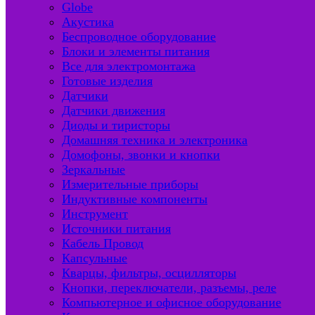
Globe
Акустика
Беспроводное оборудование
Блоки и элементы питания
Все для электромонтажа
Готовые изделия
Датчики
Датчики движения
Диоды и тиристоры
Домашняя техника и электроника
Домофоны, звонки и кнопки
Зеркальные
Измерительные приборы
Индуктивные компоненты
Инструмент
Источники питания
Кабель Провод
Капсульные
Кварцы, фильтры, осцилляторы
Кнопки, переключатели, разъемы, реле
Компьютерное и офисное оборудование