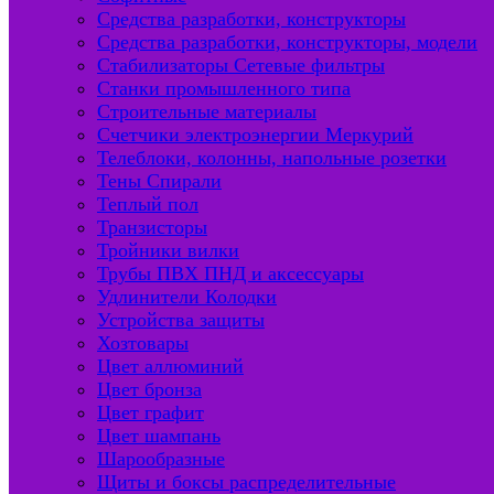
Средства разработки, конструкторы
Средства разработки, конструкторы, модели
Стабилизаторы Сетевые фильтры
Станки промышленного типа
Строительные материалы
Счетчики электроэнергии Меркурий
Телеблоки, колонны, напольные розетки
Тены Спирали
Теплый пол
Транзисторы
Тройники вилки
Трубы ПВХ ПНД и аксессуары
Удлинители Колодки
Устройства защиты
Хозтовары
Цвет аллюминий
Цвет бронза
Цвет графит
Цвет шампань
Шарообразные
Щиты и боксы распределительные