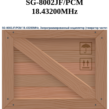
SG-8002JF/PCM
18.43200MHz