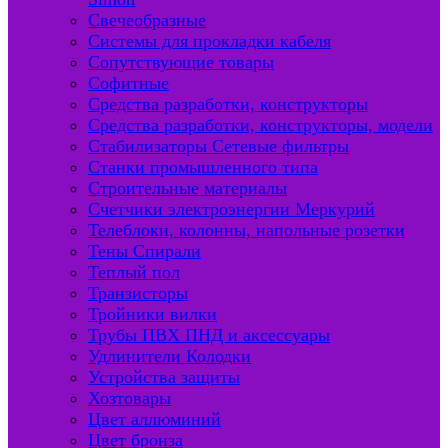
Свечеобразные
Системы для прокладки кабеля
Сопутствующие товары
Софитные
Средства разработки, конструкторы
Средства разработки, конструкторы, модели
Стабилизаторы Сетевые фильтры
Станки промышленного типа
Строительные материалы
Счетчики электроэнергии Меркурий
Телеблоки, колонны, напольные розетки
Тены Спирали
Теплый пол
Транзисторы
Тройники вилки
Трубы ПВХ ПНД и аксессуары
Удлинители Колодки
Устройства защиты
Хозтовары
Цвет аллюминий
Цвет бронза