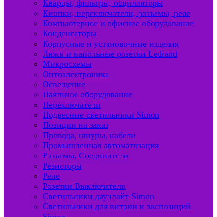
Кварцы, фильтры, осцилляторы
Кнопки, переключатели, разъемы, реле
Компьютерное и офисное оборудование
Конденсаторы
Корпусные и установочные изделия
Люки и напольные розетки Ledrand
Микросхемы
Оптоэлектроника
Освещение
Паяльное оборудование
Переключатели
Подвесные светильники Simon
Позиции на заказ
Провода, шнуры, кабели
Промышленная автоматизация
Разъемы, Соединители
Резисторы
Реле
Розетки Выключатели
Светильники даунлайт Simon
Светильники для витрин и экспозиций
Simon