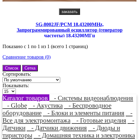
заказать
SG-8002JF/PCM 18.43200MHz,
Запрограммированный осциллятор (генератор
частоты) 18.43200МГц
Показано с 1 по 1 из 1 (всего 1 страниц)
Сравнение товаров (0)
Список
Сетка
Сортировать:
Показывать:
Каталог товаров
- Системы видеонаблюдения
- Globe
- Акустика
- Беспроводное
оборудование
- Блоки и элементы питания
-
Все для электромонтажа
- Готовые изделия
-
Датчики
- Датчики движения
- Диоды и
тиристоры
- Домашняя техника и электроника