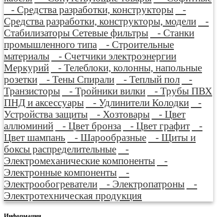
- Средства разработки, конструкторы
-
Средства разработки, конструкторы, модели
-
Стабилизаторы Сетевые фильтры
- Станки
промышленного типа
- Строительные
материалы
- Счетчики электроэнергии
Меркурий
- Телеблоки, колонны, напольные
розетки
- Тены Спирали
- Теплый пол
-
Транзисторы
- Тройники вилки
- Трубы ПВХ
ПНД и аксессуары
- Удлинители Колодки
-
Устройства защиты
- Хозтовары
- Цвет
аллюминий
- Цвет бронза
- Цвет графит
-
Цвет шампань
- Шарообразные
- Щиты и
боксы распределительные
-
Электромеханические компоненты
-
Электронные компоненты
-
Электрообогреватели
- Электропатроны
-
Электротехническая продукция
Информация