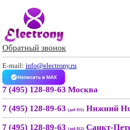
Обратный звонок
E-mail:
info@electrony.ru
Написать в MAX
7 (495) 128-89-63 Москва
7 (495) 128-89-63
Нижний Но
(доб 831)
7 (495) 128-89-63
Санкт-Пет
(доб 812)