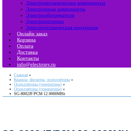
Электромеханические компоненты
Электронные компоненты
Электрообогреватели
Электропатроны
Электротехническая продукция
Онлайн заказ
Корзина
Оплата
Доставка
Контакты
info@electrony.ru
Главная
Кварцы, фильтры, осцилляторы
Осцилляторы (генераторы)
Осцилляторы (генераторы)
SG-8002JF/PCM 12.0000MHz