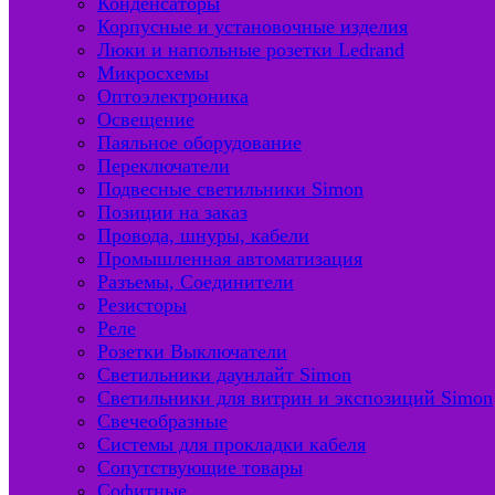
Конденсаторы
Корпусные и установочные изделия
Люки и напольные розетки Ledrand
Микросхемы
Оптоэлектроника
Освещение
Паяльное оборудование
Переключатели
Подвесные светильники Simon
Позиции на заказ
Провода, шнуры, кабели
Промышленная автоматизация
Разъемы, Соединители
Резисторы
Реле
Розетки Выключатели
Светильники даунлайт Simon
Светильники для витрин и экспозиций Simon
Свечеобразные
Системы для прокладки кабеля
Сопутствующие товары
Софитные