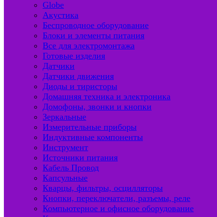
Globe
Акустика
Беспроводное оборудование
Блоки и элементы питания
Все для электромонтажа
Готовые изделия
Датчики
Датчики движения
Диоды и тиристоры
Домашняя техника и электроника
Домофоны, звонки и кнопки
Зеркальные
Измерительные приборы
Индуктивные компоненты
Инструмент
Источники питания
Кабель Провод
Капсульные
Кварцы, фильтры, осцилляторы
Кнопки, переключатели, разъемы, реле
Компьютерное и офисное оборудование