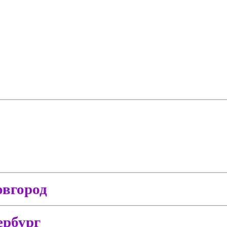
вгород
ербург