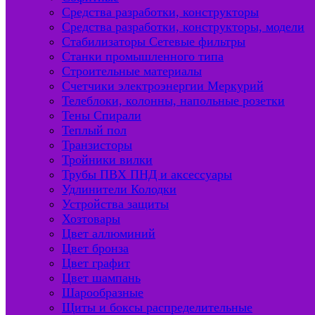
Средства разработки, конструкторы
Средства разработки, конструкторы, модели
Стабилизаторы Сетевые фильтры
Станки промышленного типа
Строительные материалы
Счетчики электроэнергии Меркурий
Телеблоки, колонны, напольные розетки
Тены Спирали
Теплый пол
Транзисторы
Тройники вилки
Трубы ПВХ ПНД и аксессуары
Удлинители Колодки
Устройства защиты
Хозтовары
Цвет аллюминий
Цвет бронза
Цвет графит
Цвет шампань
Шарообразные
Щиты и боксы распределительные