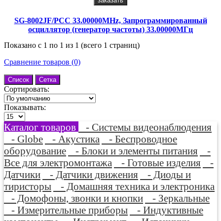
заказать
SG-8002JF/PCC 33.00000MHz, Запрограммированный
осциллятор (генератор частоты) 33.00000МГц
Показано с 1 по 1 из 1 (всего 1 страниц)
Сравнение товаров (0)
Список
Сетка
Сортировать:
Показывать:
Каталог товаров
- Системы видеонаблюдения
- Globe
- Акустика
- Беспроводное
оборудование
- Блоки и элементы питания
-
Все для электромонтажа
- Готовые изделия
-
Датчики
- Датчики движения
- Диоды и
тиристоры
- Домашняя техника и электроника
- Домофоны, звонки и кнопки
- Зеркальные
- Измерительные приборы
- Индуктивные