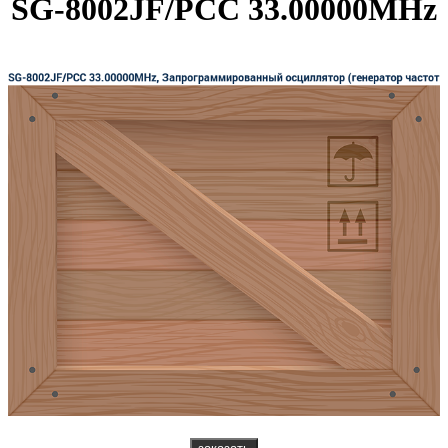
SG-8002JF/PCC 33.00000MHz