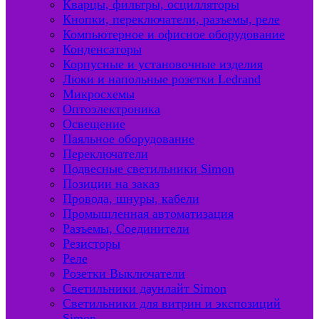
Кварцы, фильтры, осцилляторы
Кнопки, переключатели, разъемы, реле
Компьютерное и офисное оборудование
Конденсаторы
Корпусные и установочные изделия
Люки и напольные розетки Ledrand
Микросхемы
Оптоэлектроника
Освещение
Паяльное оборудование
Переключатели
Подвесные светильники Simon
Позиции на заказ
Провода, шнуры, кабели
Промышленная автоматизация
Разъемы, Соединители
Резисторы
Реле
Розетки Выключатели
Светильники даунлайт Simon
Светильники для витрин и экспозиций
Simon