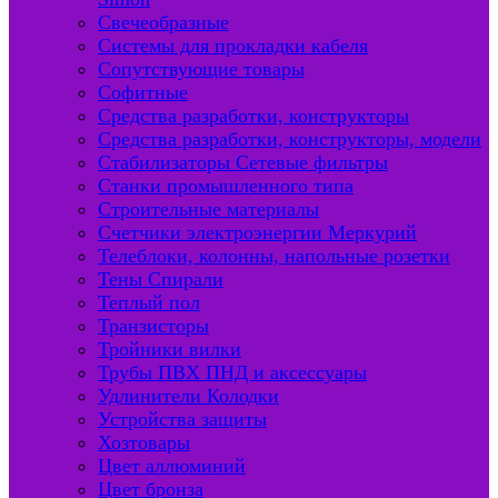
Свечеобразные
Системы для прокладки кабеля
Сопутствующие товары
Софитные
Средства разработки, конструкторы
Средства разработки, конструкторы, модели
Стабилизаторы Сетевые фильтры
Станки промышленного типа
Строительные материалы
Счетчики электроэнергии Меркурий
Телеблоки, колонны, напольные розетки
Тены Спирали
Теплый пол
Транзисторы
Тройники вилки
Трубы ПВХ ПНД и аксессуары
Удлинители Колодки
Устройства защиты
Хозтовары
Цвет аллюминий
Цвет бронза