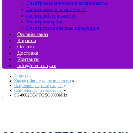
Электромеханические компоненты
Электронные компоненты
Электрообогреватели
Электропатроны
Электротехническая продукция
Онлайн заказ
Корзина
Оплата
Доставка
Контакты
info@electrony.ru
Главная
Кварцы, фильтры, осцилляторы
Осцилляторы (генераторы)
Осцилляторы (генераторы)
SG-8002DC/PTC 50.0000MHz