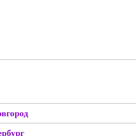
вгород
ербург