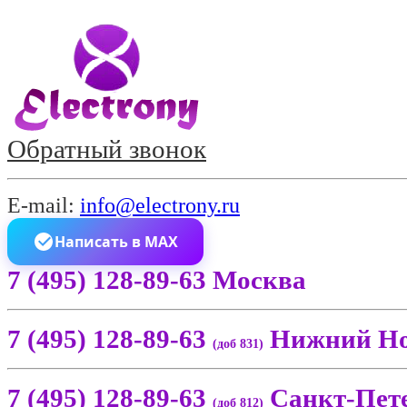
Обратный звонок
E-mail:
info@electrony.ru
Написать в MAX
7 (495) 128-89-63 Москва
7 (495) 128-89-63
Нижний Но
(доб 831)
7 (495) 128-89-63
Санкт-Пет
(доб 812)