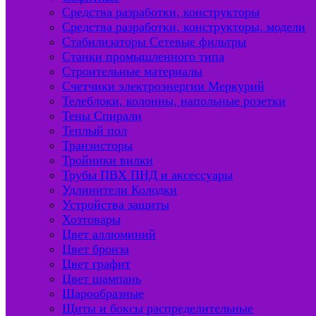
Средства разработки, конструкторы
Средства разработки, конструкторы, модели
Стабилизаторы Сетевые фильтры
Станки промышленного типа
Строительные материалы
Счетчики электроэнергии Меркурий
Телеблоки, колонны, напольные розетки
Тены Спирали
Теплый пол
Транзисторы
Тройники вилки
Трубы ПВХ ПНД и аксессуары
Удлинители Колодки
Устройства защиты
Хозтовары
Цвет аллюминий
Цвет бронза
Цвет графит
Цвет шампань
Шарообразные
Щиты и боксы распределительные