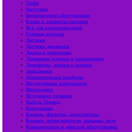
Globe
Акустика
Беспроводное оборудование
Блоки и элементы питания
Все для электромонтажа
Готовые изделия
Датчики
Датчики движения
Диоды и тиристоры
Домашняя техника и электроника
Домофоны, звонки и кнопки
Зеркальные
Измерительные приборы
Индуктивные компоненты
Инструмент
Источники питания
Кабель Провод
Капсульные
Кварцы, фильтры, осцилляторы
Кнопки, переключатели, разъемы, реле
Компьютерное и офисное оборудование